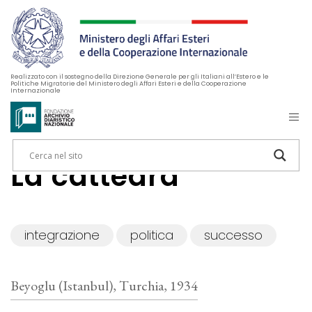
Realizzato con il sostegno della Direzione Generale per gli Italiani all’Estero e le
Politiche Migratorie del Ministero degli Affari Esteri e della Cooperazione
Internazionale
La cattedra
integrazione
politica
successo
Beyoglu (Istanbul), Turchia, 1934