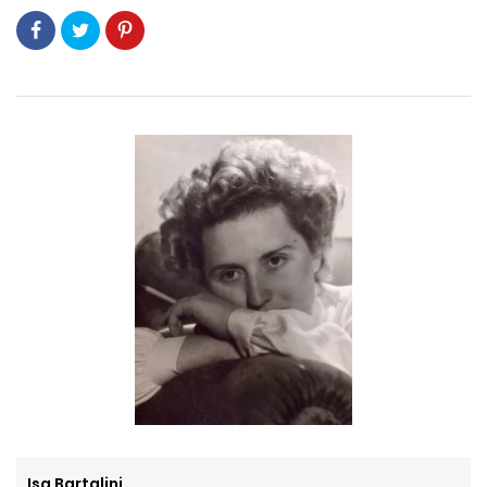
Isa Bartalini