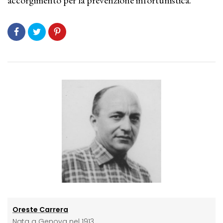
accorgimento per la prevenzione infortunistica.
Oreste Carrera
Nata a Genova nel 1913