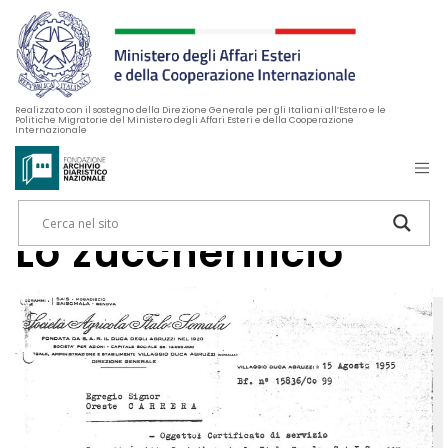
Realizzato con il sostegno della Direzione Generale per gli Italiani all’Estero e le
Politiche Migratorie del Ministero degli Affari Esteri e della Cooperazione
Internazionale
Lo zuccherificio