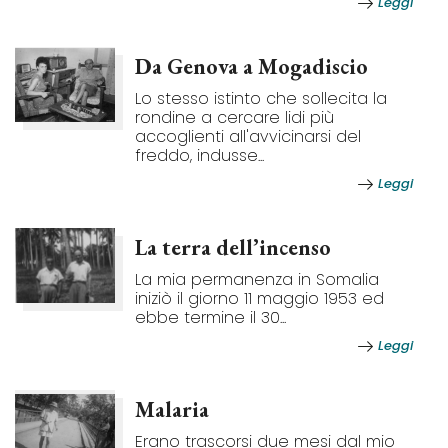
Leggi
Da Genova a Mogadiscio
Lo stesso istinto che sollecita la
rondine a cercare lidi più
accoglienti all'avvicinarsi del
freddo, indusse...
Leggi
La terra dell’incenso
La mia permanenza in Somalia
iniziò il giorno 11 maggio 1953 ed
ebbe termine il 30...
Leggi
Malaria
Erano trascorsi due mesi dal mio