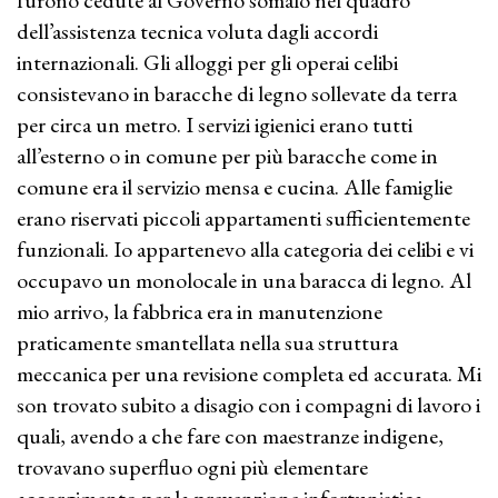
furono cedute al Governo somalo nel quadro
dell’assistenza tecnica voluta dagli accordi
internazionali. Gli alloggi per gli operai celibi
consistevano in baracche di legno sollevate da terra
per circa un metro. I servizi igienici erano tutti
all’esterno o in comune per più baracche come in
comune era il servizio mensa e cucina. Alle famiglie
erano riservati piccoli appartamenti sufficientemente
funzionali. Io appartenevo alla categoria dei celibi e vi
occupavo un monolocale in una baracca di legno. Al
mio arrivo, la fabbrica era in manutenzione
praticamente smantellata nella sua struttura
meccanica per una revisione completa ed accurata. Mi
son trovato subito a disagio con i compagni di lavoro i
quali, avendo a che fare con maestranze indigene,
trovavano superfluo ogni più elementare