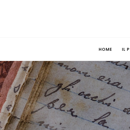
HOME
IL