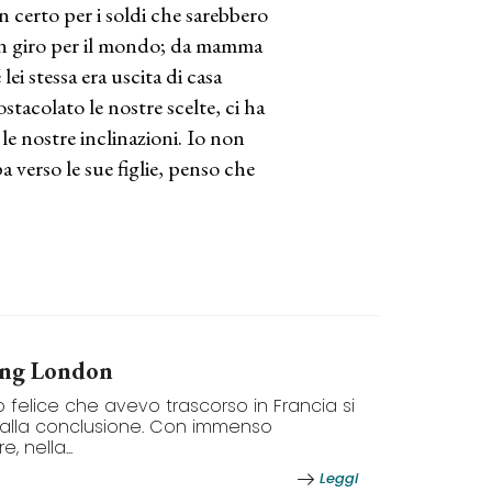
certo per i soldi che sarebbero
 in giro per il mondo; da mamma
ei stessa era uscita di casa
acolato le nostre scelte, ci ha
le nostre inclinazioni. Io non
 verso le sue figlie, penso che
ng London
do felice che avevo trascorso in Francia si
alla conclusione. Con immenso
, nella...
Leggi