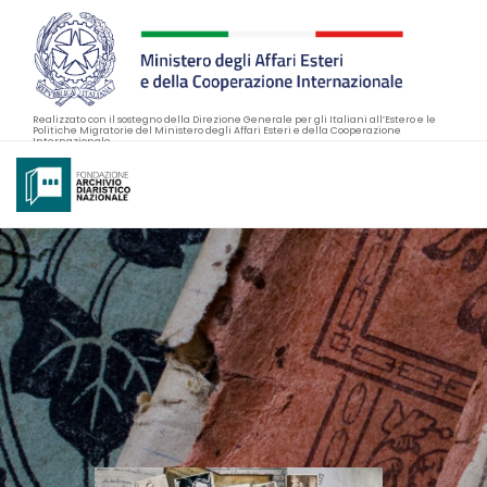
Realizzato con il sostegno della Direzione Generale per gli Italiani all’Estero e le
Politiche Migratorie del Ministero degli Affari Esteri e della Cooperazione
Internazionale