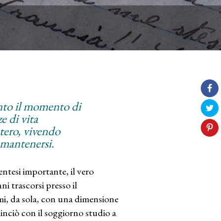
unto il momento di
e di vita
estero, vivendo
r mantenersi.
ntesi importante, il vero
i trascorsi presso il
rmi, da sola, con una dimensione
minciò con il soggiorno studio a