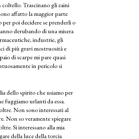
oltello. Trascinano gli zaini
cono affatto la maggior parte
o per poi decidere se prenderli o
 stanno derubando di una misera
rmaceutiche, industrie, gli
ci di più gravi mostruosità e
paio di scarpe mi pare quasi
ntuosamente in pericolo si
ia dello spirito che usiamo per
che fuggiamo urlanti da essa.
ltre. Non sono interessati al
are. Non so veramente spiegare
tre. Si interessano alla mia
are della luce della torcia