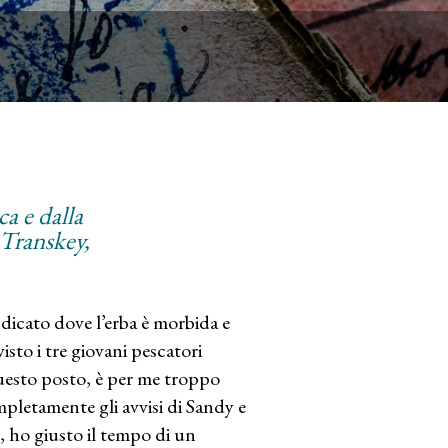
ca e dalla
 Transkey,
ndicato dove l’erba è morbida e
sto i tre giovani pescatori
questo posto, è per me troppo
ompletamente gli avvisi di Sandy e
, ho giusto il tempo di un