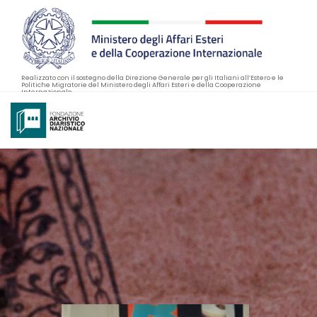
Realizzato con il sostegno della Direzione Generale per gli Italiani all’Estero e le
Politiche Migratorie del Ministero degli Affari Esteri e della Cooperazione
Internazionale