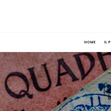
HOME
IL