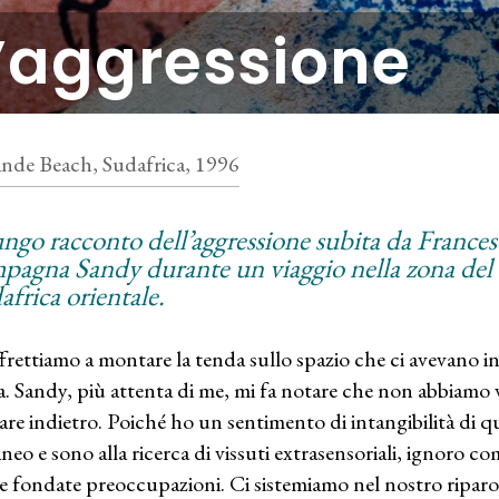
’aggressione
de Beach, Sudafrica, 1996
lungo racconto dell’aggressione subita da Frances
pagna Sandy durante un viaggio nella zona del
africa orientale.
ffrettiamo a montare la tenda sullo spazio che ci avevano i
a. Sandy, più attenta di me, mi fa notare che non abbiamo vi
are indietro. Poiché ho un sentimento di intangibilità di 
aneo e sono alla ricerca di vissuti extrasensoriali, ignoro c
ue fondate preoccupazioni. Ci sistemiamo nel nostro riparo