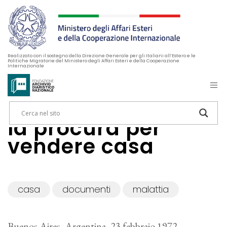
Realizzato con il sostegno della Direzione Generale per gli Italiani all’Estero e le
Politiche Migratorie del Ministero degli Affari Esteri e della Cooperazione
Internazionale
la procura per
vendere casa
casa
documenti
malattia
Buenos Aires, Argentina, 23 febbraio 1972