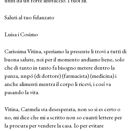
uniti da un forte abbraccio. I tuoi zii.
Saluti al tuo fidanzato
Luisa i Cosimo
Carissima Vitina, speriamo la presente li trovi a tutti di
buona salute, noi per il momento andiamo bene, solo
che di tanto in tanto fa bisogno metere dentro la
panza, unpó (di dottore) (farmacista) (medicina) i
anche alimenti mentra il corpo li ricevi, i cosí va
pasando la vita.
Vitina, Carmela sta desesperata, non so si es certo o
no, mi dice che mi a scritto non so cuanti lettere per
la procura per vendere la casa. Io per evitare