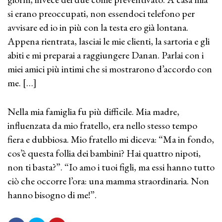
si erano preoccupati, non essendoci telefono per
avvisare ed io in più con la testa ero già lontana.
Appena rientrata, lasciai le mie clienti, la sartoria e gli
abiti e mi preparai a raggiungere Danan. Parlai con i
miei amici più intimi che si mostrarono d’accordo con
me. […]
Nella mia famiglia fu più difficile. Mia madre,
influenzata da mio fratello, era nello stesso tempo
fiera e dubbiosa. Mio fratello mi diceva: “Ma in fondo,
cos’è questa follia dei bambini? Hai quattro nipoti,
non ti basta?”. “Io amo i tuoi figli, ma essi hanno tutto
ciò che occorre l’ora: una mamma straordinaria. Non
hanno bisogno di me!”.