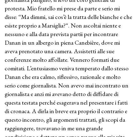
protesta. Mio fratello mi prese da parte e serio mi
disse: “Ma dimmi, sai cos’è la tratta delle bianche e che
esiste proprio a Marsiglia?“. Non ascoltai niente e
nessuno e alla data prevista partii per incontrare
Danan in un albergo in piena Canebière, dove mi
aveva prenotato una camera. Assistetti alle sue
conferenze molto affollate. Vennero formati due
comitati. L’entusiasmo veniva temperato dallo stesso
Danan che era calmo, riflessivo, razionale e molto
serio come giornalista. Non avevo mai incontrato un
giornalista e anzi mi avevano detto di diffidare di
questa testata perché esagerava nel presentare i fatti
di cronaca. A dirla in breve era proprio il contrario e
questo incontro, gli argomenti trattati, gli scopi da
raggiungere, trovavano in me una grande
condivisione e dettero un senso nuovo alla mia vita.