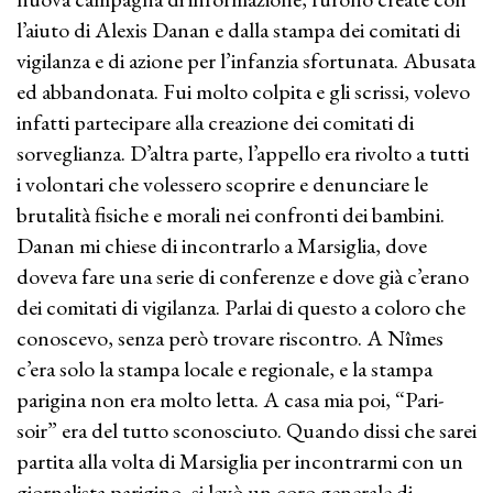
l’aiuto di Alexis Danan e dalla stampa dei comitati di
vigilanza e di azione per l’infanzia sfortunata. Abusata
ed abbandonata. Fui molto colpita e gli scrissi, volevo
infatti partecipare alla creazione dei comitati di
sorveglianza. D’altra parte, l’appello era rivolto a tutti
i volontari che volessero scoprire e denunciare le
brutalità fisiche e morali nei confronti dei bambini.
Danan mi chiese di incontrarlo a Marsiglia, dove
doveva fare una serie di conferenze e dove già c’erano
dei comitati di vigilanza. Parlai di questo a coloro che
conoscevo, senza però trovare riscontro. A Nîmes
c’era solo la stampa locale e regionale, e la stampa
parigina non era molto letta. A casa mia poi, “Pari-
soir” era del tutto sconosciuto. Quando dissi che sarei
partita alla volta di Marsiglia per incontrarmi con un
giornalista parigino, si levò un coro generale di