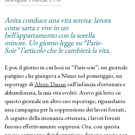
Anita conduce una vita serena: lavora
come sarta e vive in un
bell’appartamento con la sorella
minore. Un giorno legge su “Paris-
Soir” l’articolo che le cambierà la vita.
E poi, il giorno in cui lessi su “Paris-soir”, un giornale
parigino che giungeva a Nîmes nel pomeriggio, un
reportage di
Alexis Danan
sull’infanzia sfortunata e
abbandonata, la mia vita svoltò. Avevo già letto su
questo giornale un altro suo reportage, riguardante
una campagna per la soppressione dei lavori forzati.,
A seguito della risonanza ottenuta, i lavori forzati
furono effettivamente soppressi. Ora, con questa
nuova campagna di informazione, furono create con