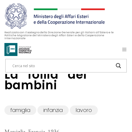
Realizzato con il sostegno della Direzione Generale per gli Italiani all’Estero e le
Politiche Migratorie del Ministero degli Affari Esteri e della Cooperazione
Internazionale
La “follia” dei
bambini
famiglia
infanzia
lavoro
Marsiglia, Francia, 1936