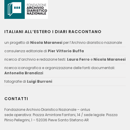
ITALIANI ALL’ESTERO I DIARI RACCONTANO
un progetto di
Nicola Maranesi
per l’Archivio diaristico nazionale
consulenza editoriale di
Pier Vittorio Buffa
ricerca d’archivio e redazione testi:
Laura Ferro
e
Nicola Maranesi
ricerca iconografica e organizzazione delle fonti documentali:
Antonella Brandizzi
fotografie di
Luigi Burroni
CONTATTI
Fondazione Archivio Diaristico Nazionale – onlus
sede operativa: Piazza Amintore Fanfani, 14 / sede legale: Piazza
Plinio Pellegrini, 1 – 52036 Pieve Santo Stefano AR