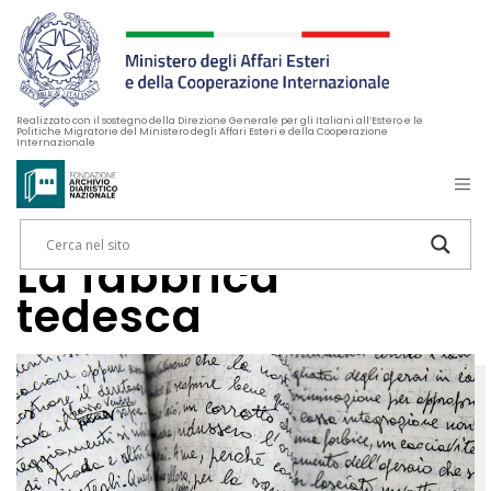
Realizzato con il sostegno della Direzione Generale per gli Italiani all’Estero e le
Politiche Migratorie del Ministero degli Affari Esteri e della Cooperazione
Internazionale
La fabbrica
tedesca