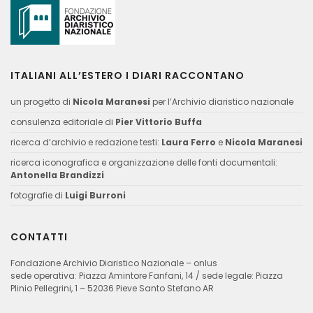
ITALIANI ALL’ESTERO I DIARI RACCONTANO
un progetto di
Nicola Maranesi
per l’Archivio diaristico nazionale
consulenza editoriale di
Pier Vittorio Buffa
ricerca d’archivio e redazione testi:
Laura Ferro
e
Nicola Maranesi
ricerca iconografica e organizzazione delle fonti documentali:
Antonella Brandizzi
fotografie di
Luigi Burroni
CONTATTI
Fondazione Archivio Diaristico Nazionale – onlus
sede operativa: Piazza Amintore Fanfani, 14 / sede legale: Piazza
Plinio Pellegrini, 1 – 52036 Pieve Santo Stefano AR