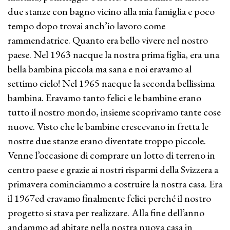
due stanze con bagno vicino alla mia famiglia e poco
tempo dopo trovai anch’io lavoro come
rammendatrice. Quanto era bello vivere nel nostro
paese. Nel 1963 nacque la nostra prima figlia, era una
bella bambina piccola ma sana e noi eravamo al
settimo cielo! Nel 1965 nacque la seconda bellissima
bambina. Eravamo tanto felici e le bambine erano
tutto il nostro mondo, insieme scoprivamo tante cose
nuove. Visto che le bambine crescevano in fretta le
nostre due stanze erano diventate troppo piccole.
Venne l’occasione di comprare un lotto di terreno in
centro paese e grazie ai nostri risparmi della Svizzera a
primavera cominciammo a costruire la nostra casa. Era
il 1967ed eravamo finalmente felici perché il nostro
progetto si stava per realizzare. Alla fine dell’anno
andammo ad abitare nella nostra nuova casa in