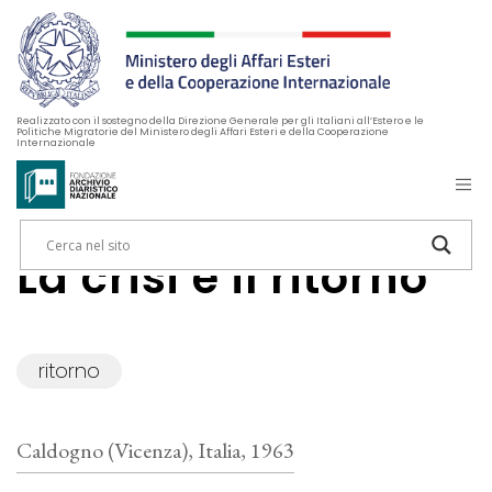
Realizzato con il sostegno della Direzione Generale per gli Italiani all’Estero e le
Politiche Migratorie del Ministero degli Affari Esteri e della Cooperazione
Internazionale
La crisi e il ritorno
ritorno
Caldogno (Vicenza), Italia, 1963