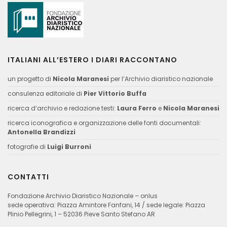
ITALIANI ALL’ESTERO I DIARI RACCONTANO
un progetto di
Nicola Maranesi
per l’Archivio diaristico nazionale
consulenza editoriale di
Pier Vittorio Buffa
ricerca d’archivio e redazione testi:
Laura Ferro
e
Nicola Maranesi
ricerca iconografica e organizzazione delle fonti documentali:
Antonella Brandizzi
fotografie di
Luigi Burroni
CONTATTI
Fondazione Archivio Diaristico Nazionale – onlus
sede operativa: Piazza Amintore Fanfani, 14 / sede legale: Piazza
Plinio Pellegrini, 1 – 52036 Pieve Santo Stefano AR