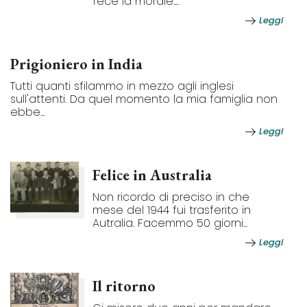
fece la morale:...
Leggi
Prigioniero in India
Tutti quanti sfilammo in mezzo agli inglesi
sull'attenti. Da quel momento la mia famiglia non
ebbe...
Leggi
Felice in Australia
Non ricordo di preciso in che
mese del 1944 fui trasferito in
Autralia. Facemmo 50 giorni...
Leggi
Il ritorno