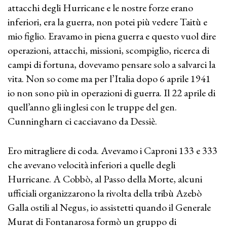
attacchi degli Hurricane e le nostre forze erano
inferiori, era la guerra, non potei più vedere Taitù e
mio figlio. Eravamo in piena guerra e questo vuol dire
operazioni, attacchi, missioni, scompiglio, ricerca di
campi di fortuna, dovevamo pensare solo a salvarci la
vita. Non so come ma per l’Italia dopo 6 aprile 1941
io non sono più in operazioni di guerra. Il 22 aprile di
quell’anno gli inglesi con le truppe del gen.
Cunningharn ci cacciavano da Dessiè.
Ero mitragliere di coda. Avevamo i Caproni 133 e 333
che avevano velocità inferiori a quelle degli
Hurricane. A Cobbò, al Passo della Morte, alcuni
ufficiali organizzarono la rivolta della tribù Azebò
Galla ostili al Negus, io assistetti quando il Generale
Murat di Fontanarosa formò un gruppo di