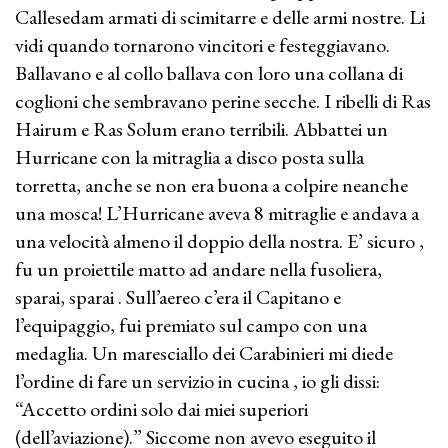
Callesedam armati di scimitarre e delle armi nostre. Li
vidi quando tornarono vincitori e festeggiavano.
Ballavano e al collo ballava con loro una collana di
coglioni che sembravano perine secche. I ribelli di Ras
Hairum e Ras Solum erano terribili. Abbattei un
Hurricane con la mitraglia a disco posta sulla
torretta, anche se non era buona a colpire neanche
una mosca! L’Hurricane aveva 8 mitraglie e andava a
una velocità almeno il doppio della nostra. E’ sicuro ,
fu un proiettile matto ad andare nella fusoliera,
sparai, sparai . Sull’aereo c’era il Capitano e
l’equipaggio, fui premiato sul campo con una
medaglia. Un maresciallo dei Carabinieri mi diede
l’ordine di fare un servizio in cucina , io gli dissi:
“Accetto ordini solo dai miei superiori
(dell’aviazione).” Siccome non avevo eseguito il