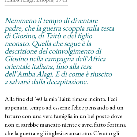
Nemmeno il tempo di diventare
padre, che la guerra scoppia sulla testa
di Giosino, di Taitù e del figlio
neonato. Quella che segue è la
descrizione del coinvolgimento di
Giosino nella campagna dell'Africa
orientale italiana, fino alla resa
dell'Amba Alagi. E di come è riuscito
a salvarsi dalla decapitazione.
Alla fine del ’40 la mia Taitù rimase incinta. Feci
appena in tempo ad esserne felice pensando ad un
futuro con una vera famiglia in un bel posto dove
non ci sarebbe mancato niente e avrei fatto fortuna
che la guerra e gli inglesi avanzarono. C’erano gli