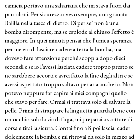
camicia portavo una sahariana che mi stava fuori dai
pantaloni. Per sicurezza avevo sempre, una granata
Balilla nella tasca di dietro. Di per se’ non è una
bomba dirompente, ma se esplode al chiuso l’effetto è
maggiore. In quei minuti pensai che l’unica speranza
per me era di lasciare cadere a terra la bomba, ma
dovevo fare attenzione perché scoppia dopo dieci
secondi e se io l’avessi lasciata cadere troppo presto se
ne sarebbero accorti e avrei fatto la fine degli altri e se
avessi aspettato troppo saltavo per aria anche io. Non
potevo neppure far capire ai miei compagni quello
che stavo per fare. Ormai si trattava solo di salvare la
pelle. Prima di strappare la linguetta guardai bene con
un occhio solo la via di fuga, mi preparai a scattare di
corsa e tirai la sicura. Contai fino a 8 poi lasciai cader
dolcemente la bomba e mi ritrovai da solo in mezzo ad