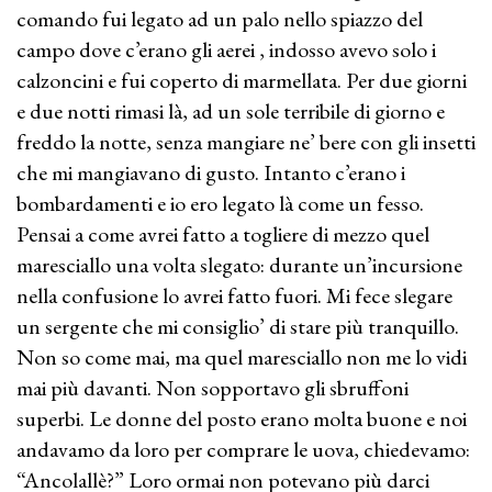
comando fui legato ad un palo nello spiazzo del
campo dove c’erano gli aerei , indosso avevo solo i
calzoncini e fui coperto di marmellata. Per due giorni
e due notti rimasi là, ad un sole terribile di giorno e
freddo la notte, senza mangiare ne’ bere con gli insetti
che mi mangiavano di gusto. Intanto c’erano i
bombardamenti e io ero legato là come un fesso.
Pensai a come avrei fatto a togliere di mezzo quel
maresciallo una volta slegato: durante un’incursione
nella confusione lo avrei fatto fuori. Mi fece slegare
un sergente che mi consiglio’ di stare più tranquillo.
Non so come mai, ma quel maresciallo non me lo vidi
mai più davanti. Non sopportavo gli sbruffoni
superbi. Le donne del posto erano molta buone e noi
andavamo da loro per comprare le uova, chiedevamo:
“Ancolallè?” Loro ormai non potevano più darci