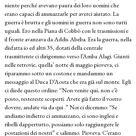
niente perché avevano paura dei loro uomini che
erano capaci di ammazzarle per averci aiutato. La
guerra è brutta e gli uomini in guerra non sono tutti
uguali. Ero nella Piana di Cobbò con le trasmissioni e
il fronte avanzava da Addis Abeba. Era la guerra, nella
disfatta io ed altri 35, dotati della centrale
trasmittente ci dirigemmo verso l’Amba Alagi. Giunti
nelle retrovie, quella’ notte di maggio pioveva, ci
riparammo sotto un costone e mandammo un
messaggio al Duca D’Aosta che era già sul monte. Egli
ci diede questo ordine: “Non venite qui, non c’è
posto, restereste scoperti. Avete già fatto il vostro
dovere, andate via da qui .” Noi ci dicemmo: “Se
andiamo indietro ci ammazzano, ci sono inglesi e
ribelli dappertutto, possiamo solo raggiungere le
postazioni dei nostri” e salimmo. Pioveva. C’erano