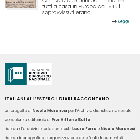
Ci misero due anni per mandare
tutti a casa. In Europa dal 1945 i
sopravvissuti erano...
Leggi
ITALIANI ALL’ESTERO I DIARI RACCONTANO
un progetto di
Nicola Maranesi
per l’Archivio diaristico nazionale
consulenza editoriale di
Pier Vittorio Buffa
ricerca d’archivio e redazione testi:
Laura Ferro
e
Nicola Maranesi
ricerca iconografica e organizzazione delle fonti documentali: