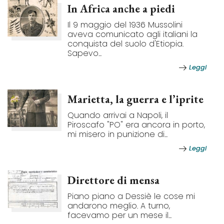
In Africa anche a piedi
Il 9 maggio del 1936 Mussolini
aveva comunicato agli italiani la
conquista del suolo d'Etiopia.
Sapevo...
Leggi
Marietta, la guerra e l’iprite
Quando arrivai a Napoli, il
Piroscafo "PO" era ancora in porto,
mi misero in punizione di...
Leggi
Direttore di mensa
Piano piano a Dessiè le cose mi
andarono meglio. A turno,
facevamo per un mese il...