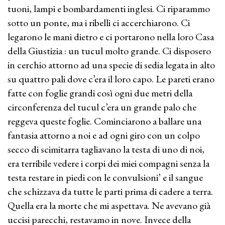
tuoni, lampi e bombardamenti inglesi. Ci riparammo
sotto un ponte, ma i ribelli ci accerchiarono. Ci
legarono le mani dietro e ci portarono nella loro Casa
della Giustizia : un tucul molto grande. Ci disposero
in cerchio attorno ad una specie di sedia legata in alto
su quattro pali dove c’era il loro capo. Le pareti erano
fatte con foglie grandi così ogni due metri della
circonferenza del tucul c’era un grande palo che
reggeva queste foglie. Cominciarono a ballare una
fantasia attorno a noi e ad ogni giro con un colpo
secco di scimitarra tagliavano la testa di uno di noi,
era terribile vedere i corpi dei miei compagni senza la
testa restare in piedi con le convulsioni’ e il sangue
che schizzava da tutte le parti prima di cadere a terra.
Quella era la morte che mi aspettava. Ne avevano già
uccisi parecchi, restavamo in nove. Invece della