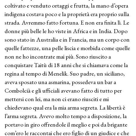
coltivato e venduto ortaggi e frutta, la mano d’opera
indigena costava poco e la proprietà era proprio sulla
strada. Avremmo fatto fortuna. E non era finita lì. Le
donne più belle le ho viste in Africa e in India. Dopo
sono stato in Australia e in Francia, ma un corpo con
quelle fattezze, una pelle liscia e morbida come quelle
non ne ho incontrate mai più. Sono riuscito a
conquistare Taitù di 18 anni che si chiamava come la
regina al tempo di Menelik. Suo padre, un siciliano,
aveva sposato una asmarina, possedeva un bar a
Combolcià e gli ufficiali avevano fatto di tutto per
mettersi con lei, ma non ci erano riusciti e mi
chiedevano qual era la mia arma segreta. La libertà è
l’arma segreta. Avevo molto tempo a disposizione, la
portavo in giro offrendole il meglio e poi da brigante
com’ero le raccontai che ero figlio di un giudice e che