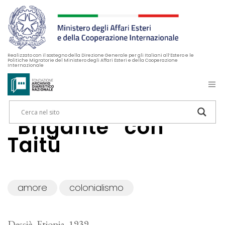
Realizzato con il sostegno della Direzione Generale per gli Italiani all’Estero e le
Politiche Migratorie del Ministero degli Affari Esteri e della Cooperazione
Internazionale
“Brigante” con
Taitù
amore
colonialismo
Dessiè, Etiopia, 1939