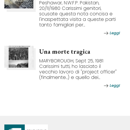
Peshawar, N.W.F.P. Pakistan,
20/11/1980 Carissimi genitori,
scusate questa nota concisa e
l'inaspettata visita a queste parti
tanto famigliari per...
Leggi
Una morte tragica
MARYBOROUGH, Sept 25, 1981
Carissimi tutti, ho lasciato il
vecchio lavoro di "project officer"
(finalmente...) e quello dei...
Leggi