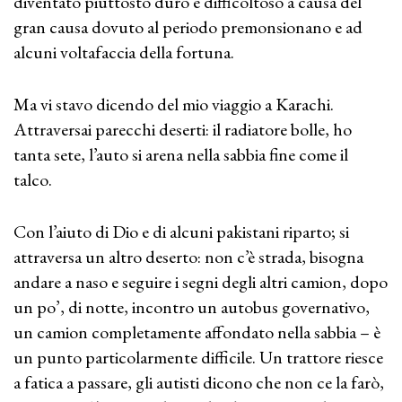
diventato piuttosto duro e difficoltoso a causa del
gran causa dovuto al periodo premonsionano e ad
alcuni voltafaccia della fortuna.
Ma vi stavo dicendo del mio viaggio a Karachi.
Attraversai parecchi deserti: il radiatore bolle, ho
tanta sete, l’auto si arena nella sabbia fine come il
talco.
Con l’aiuto di Dio e di alcuni pakistani riparto; si
attraversa un altro deserto: non c’è strada, bisogna
andare a naso e seguire i segni degli altri camion, dopo
un po’, di notte, incontro un autobus governativo,
un camion completamente affondato nella sabbia – è
un punto particolarmente difficile. Un trattore riesce
a fatica a passare, gli autisti dicono che non ce la farò,