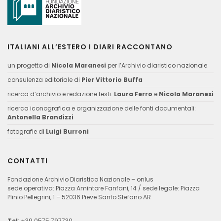
ITALIANI ALL’ESTERO I DIARI RACCONTANO
un progetto di
Nicola Maranesi
per l’Archivio diaristico nazionale
consulenza editoriale di
Pier Vittorio Buffa
ricerca d’archivio e redazione testi:
Laura Ferro
e
Nicola Maranesi
ricerca iconografica e organizzazione delle fonti documentali:
Antonella Brandizzi
fotografie di
Luigi Burroni
CONTATTI
Fondazione Archivio Diaristico Nazionale – onlus
sede operativa: Piazza Amintore Fanfani, 14 / sede legale: Piazza
Plinio Pellegrini, 1 – 52036 Pieve Santo Stefano AR
Tel
: +39 0575 797730