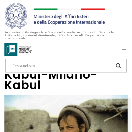
Realizzato con il sostegno della Direzione Generale per gli Italiani all’Estero e le
Politiche Migratorie del Ministero degli Affari Esteri e della Cooperazione
Internazionale
Kabul-Milano-
Kabul