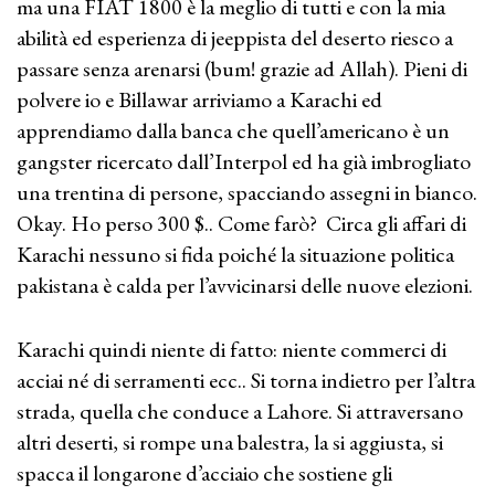
ma una FIAT 1800 è la meglio di tutti e con la mia
abilità ed esperienza di jeeppista del deserto riesco a
passare senza arenarsi (bum! grazie ad Allah). Pieni di
polvere io e Billawar arriviamo a Karachi ed
apprendiamo dalla banca che quell’americano è un
gangster ricercato dall’Interpol ed ha già imbrogliato
una trentina di persone, spacciando assegni in bianco.
Okay. Ho perso 300 $.. Come farò? Circa gli affari di
Karachi nessuno si fida poiché la situazione politica
pakistana è calda per l’avvicinarsi delle nuove elezioni.
Karachi quindi niente di fatto: niente commerci di
acciai né di serramenti ecc.. Si torna indietro per l’altra
strada, quella che conduce a Lahore. Si attraversano
altri deserti, si rompe una balestra, la si aggiusta, si
spacca il longarone d’acciaio che sostiene gli