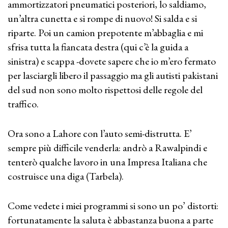
ammortizzatori pneumatici posteriori, lo saldiamo,
un’altra cunetta e si rompe di nuovo! Si salda e si
riparte. Poi un camion prepotente m’abbaglia e mi
sfrisa tutta la fiancata destra (qui c’è la guida a
sinistra) e scappa -dovete sapere che io m’ero fermato
per lasciargli libero il passaggio ma gli autisti pakistani
del sud non sono molto rispettosi delle regole del
traffico.
Ora sono a Lahore con l’auto semi-distrutta. E’
sempre più difficile venderla: andrò a Rawalpindi e
tenterò qualche lavoro in una Impresa Italiana che
costruisce una diga (Tarbela).
Come vedete i miei programmi si sono un po’ distorti:
fortunatamente la saluta è abbastanza buona a parte