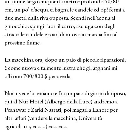
un fiume largo cinquanta metri e profondo 50/80
cm, un po’ d’acqua ci bagna le candele ed op! fermi a
due metri dalla riva opposta. Scendi nell’acqua al
ginocchio, spingi fuori il carro, asciuga con degli
stracci le candele e roar! di nuovo in marcia fino al
prossimo fiume.
La macchina ora, dopo un paio di piccole riparazioni,
è come nuova e talmente lustra che gli afghani mi
offrono 700/800 $ per averla.
Noi invece la teniamo e fra un paio di giorni di riposo,
qui al Nur Hotel (Albergo della Luce) andremo a
Peshawar e Zarki Nasrati, poi magari a Lahore per
altri affari (vendere la macchina, Università
agricoltura, ecc….) ecc. ecc.