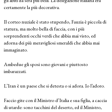
gli abiti da sera più belli. La delegazione italiana era
certamente la più decorativa.
Il corteo nuziale è stato stupendo, Fauzia è piccola di
statura, ma molto bella di faccia, con i più
sorprendenti occhi verdi che abbia mai visto, ed
adorna dei più meravigliosi smeraldi che abbia mai
immaginato.
Ambedue gli sposi sono giovani e piuttosto
imbarazzati.
L’Iran è un paese che si detesta o si adora. Io l’adoro.
Faccio gite con il Ministro d’Italia e sua figlia, a caccia
di utarde: sono tacchini del deserto, ed il Ministro,