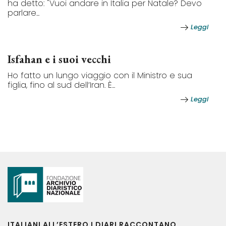
ha detto: "Vuoi andare in Italia per Natale? Devo
parlare...
Leggi
Isfahan e i suoi vecchi
Ho fatto un lungo viaggio con il Ministro e sua
figlia, fino al sud dell’Iran. È...
Leggi
ITALIANI ALL’ESTERO I DIARI RACCONTANO