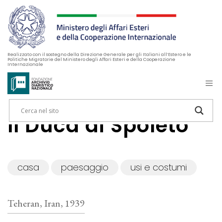
Realizzato con il sostegno della Direzione Generale per gli Italiani all’Estero e le
Politiche Migratorie del Ministero degli Affari Esteri e della Cooperazione
Internazionale
Il Duca di Spoleto
casa
paesaggio
usi e costumi
Teheran, Iran, 1939