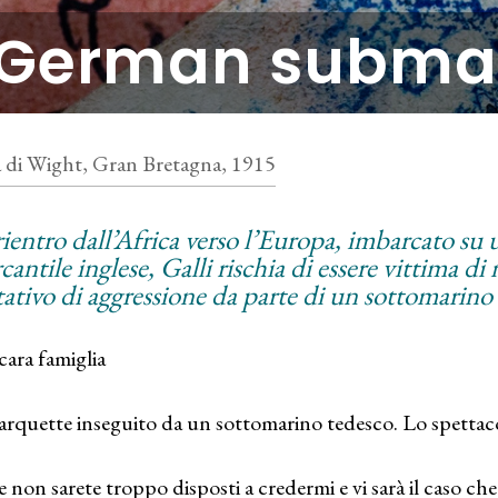
German subma
a di Wight, Gran Bretagna, 1915
rientro dall’Africa verso l’Europa, imbarcato su
antile inglese, Galli rischia di essere vittima di
tativo di aggressione da parte di un sottomarino
cara famiglia
arquette inseguito da un sottomarino tedesco. Lo spettacol
e non sarete troppo disposti a credermi e vi sarà il caso che