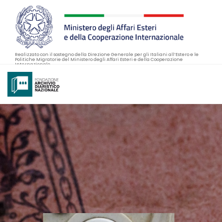
Realizzato con il sostegno della Direzione Generale per gli Italiani all’Estero e le
Politiche Migratorie del Ministero degli Affari Esteri e della Cooperazione
Internazionale