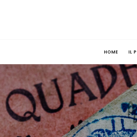
HOME
IL