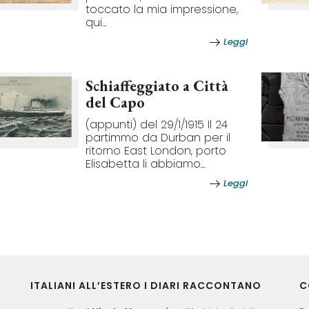
toccato la mia impressione,
qui...
Leggi
Schiaffeggiato a Città
del Capo
(appunti) del 29/1/1915 Il 24
partimmo da Durban per il
ritorno East London, porto
Elisabetta li abbiamo...
Leggi
ITALIANI ALL’ESTERO I DIARI RACCONTANO
C