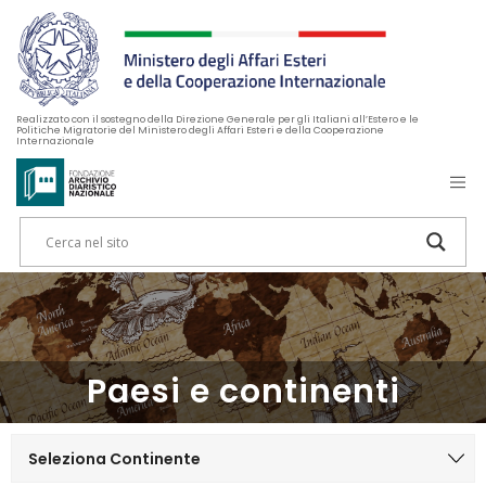
Realizzato con il sostegno della Direzione Generale per gli Italiani all’Estero e le
Politiche Migratorie del Ministero degli Affari Esteri e della Cooperazione
Internazionale
Paesi e continenti