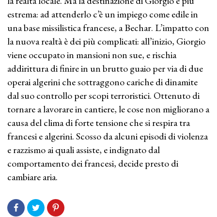
la realtà locale. Ma la destinazione di Giorgio è più
estrema: ad attenderlo c’è un impiego come edile in
una base missilistica francese, a Bechar. L’impatto con
la nuova realtà è dei più complicati: all’inizio, Giorgio
viene occupato in mansioni non sue, e rischia
addirittura di finire in un brutto guaio per via di due
operai algerini che sottraggono cariche di dinamite
dal suo controllo per scopi terroristici. Ottenuto di
tornare a lavorare in cantiere, le cose non migliorano a
causa del clima di forte tensione che si respira tra
francesi e algerini. Scosso da alcuni episodi di violenza
e razzismo ai quali assiste, e indignato dal
comportamento dei francesi, decide presto di
cambiare aria.