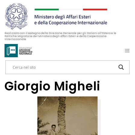
Realizzato con il sostegno della Direzione Generale per gli Italiani all’Estero e le
Politiche Migratorie del Ministero degli Affari Esteri e della Cooperazione
Internazionale
Giorgio Migheli