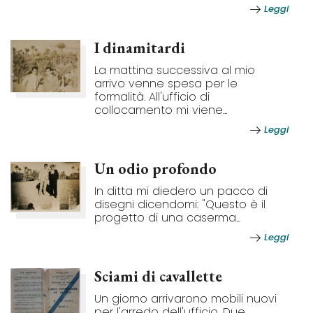
Leggi
I dinamitardi
La mattina successiva al mio
arrivo venne spesa per le
formalità. All'ufficio di
collocamento mi viene...
Leggi
Un odio profondo
In ditta mi diedero un pacco di
disegni dicendomi: "Questo è il
progetto di una caserma...
Leggi
Sciami di cavallette
Un giorno arrivarono mobili nuovi
per l'arredo dell'ufficio. Due