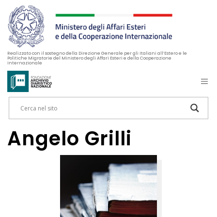
Realizzato con il sostegno della Direzione Generale per gli Italiani all’Estero e le
Politiche Migratorie del Ministero degli Affari Esteri e della Cooperazione
Internazionale
Angelo Grilli