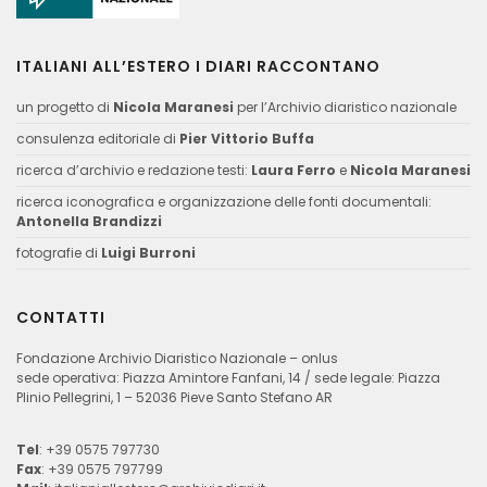
ITALIANI ALL’ESTERO I DIARI RACCONTANO
un progetto di
Nicola Maranesi
per l’Archivio diaristico nazionale
consulenza editoriale di
Pier Vittorio Buffa
ricerca d’archivio e redazione testi:
Laura Ferro
e
Nicola Maranesi
ricerca iconografica e organizzazione delle fonti documentali:
Antonella Brandizzi
fotografie di
Luigi Burroni
CONTATTI
Fondazione Archivio Diaristico Nazionale – onlus
sede operativa: Piazza Amintore Fanfani, 14 / sede legale: Piazza
Plinio Pellegrini, 1 – 52036 Pieve Santo Stefano AR
Tel
: +39 0575 797730
Fax
: +39 0575 797799