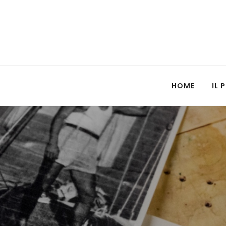
HOME
IL