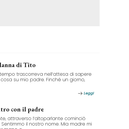
danna di Tito
o tempo trascorreva nell’attesa di sapere
cosa su mio padre. Finché un giorno,
Leggi
tro con il padre
te, attraverso l’altoparlante cominciò
o. Sentimmo il nostro nome. Mia madre mi