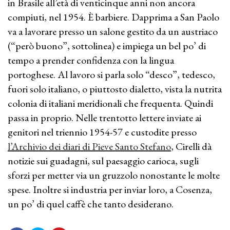
in Brasile all’età di venticinque anni non ancora
compiuti, nel 1954. È barbiere. Dapprima a San Paolo
va a lavorare presso un salone gestito da un austriaco
(“però buono”, sottolinea) e impiega un bel po’ di
tempo a prender confidenza con la lingua
portoghese. Al lavoro si parla solo “desco”, tedesco,
fuori solo italiano, o piuttosto dialetto, vista la nutrita
colonia di italiani meridionali che frequenta. Quindi
passa in proprio. Nelle trentotto lettere inviate ai
genitori nel triennio 1954-57 e custodite presso
l’Archivio dei diari di Pieve Santo Stefano
, Cirelli dà
notizie sui guadagni, sul paesaggio carioca, sugli
sforzi per metter via un gruzzolo nonostante le molte
spese. Inoltre si industria per inviar loro, a Cosenza,
un po’ di quel caffè che tanto desiderano.