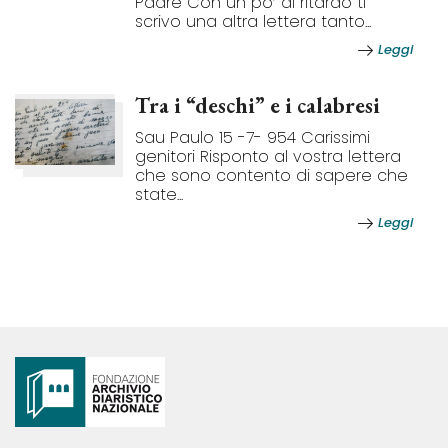
Padre Con un po’ di ritardo ti
scrivo una altra lettera tanto...
Leggi
Tra i “deschi” e i calabresi
Sau Paulo 15 -7- 954 Carissimi
genitori Risponto al vostra lettera
che sono contento di sapere che
state...
Leggi