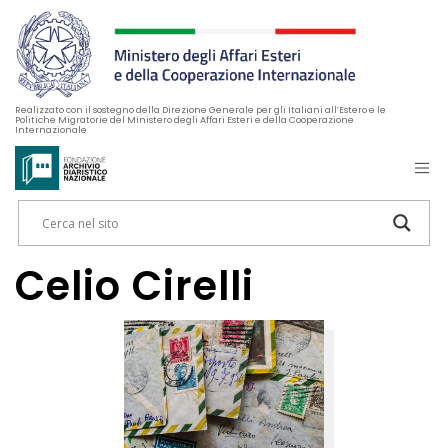
Realizzato con il sostegno della Direzione Generale per gli Italiani all’Estero e le
Politiche Migratorie del Ministero degli Affari Esteri e della Cooperazione
Internazionale
Celio Cirelli