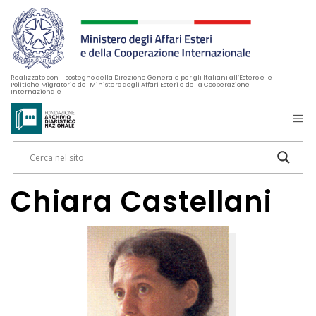
Realizzato con il sostegno della Direzione Generale per gli Italiani all’Estero e le
Politiche Migratorie del Ministero degli Affari Esteri e della Cooperazione
Internazionale
Chiara Castellani