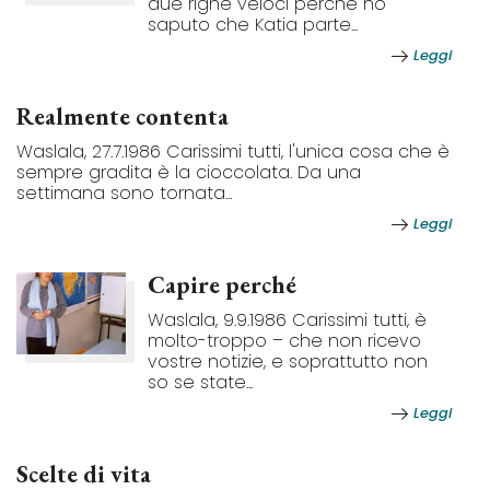
due righe veloci perché ho
saputo che Katia parte...
Leggi
Realmente contenta
Waslala, 27.7.1986 Carissimi tutti, l'unica cosa che è
sempre gradita è la cioccolata. Da una
settimana sono tornata...
Leggi
Capire perché
Waslala, 9.9.1986 Carissimi tutti, è
molto-troppo – che non ricevo
vostre notizie, e soprattutto non
so se state...
Leggi
Scelte di vita