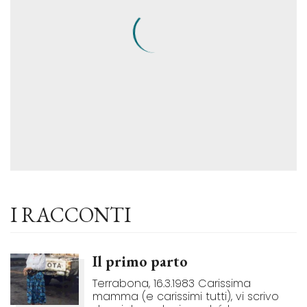
I RACCONTI
Il primo parto
Terrabona, 16.3.1983 Carissima
mamma (e carissimi tutti), vi scrivo