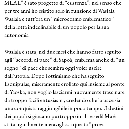
MLAL” è sato progetto di “esistenza”: nel senso che
per tre anni ho esistito solo in funzione di Waslala.
Waslala è tutt’ora un “microcosmo emblematico”
della lotta indeclinabile di un popolo per la sua
autonomia.
Waslala è stata, nei due mesi che hanno fatto seguito
agli “accordi di pace” di Sapoà, emblema anche di “un
sogno” di pace che sembra oggi voler uscire
dall’utopia. Dopo l’ottimismo che ha seguito
Esquipulas, miseramente crollato qui insieme al ponte
di Yaoska, non voglio lasciarmi nuovamente trascinare
da troppo facili entusiasmi, credendo che la pace sia
una conquista raggiungibile in poco tempo…I destini
dei popoli si giocano purtroppo in altre sedi! Ma è
stata ugualmente meravigliosa questa “prova