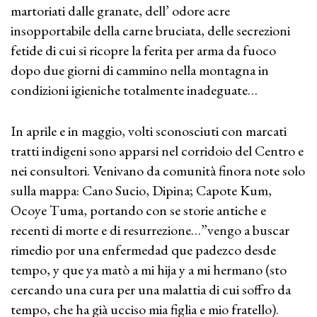
martoriati dalle granate, dell’ odore acre
insopportabile della carne bruciata, delle secrezioni
fetide di cui si ricopre la ferita per arma da fuoco
dopo due giorni di cammino nella montagna in
condizioni igieniche totalmente inadeguate…
In aprile e in maggio, volti sconosciuti con marcati
tratti indigeni sono apparsi nel corridoio del Centro e
nei consultori. Venivano da comunità finora note solo
sulla mappa: Cano Sucio, Dipina; Capote Kum,
Ocoye Tuma, portando con se storie antiche e
recenti di morte e di resurrezione…”vengo a buscar
rimedio por una enfermedad que padezco desde
tempo, y que ya matò a mi hija y a mi hermano (sto
cercando una cura per una malattia di cui soffro da
tempo, che ha già ucciso mia figlia e mio fratello).