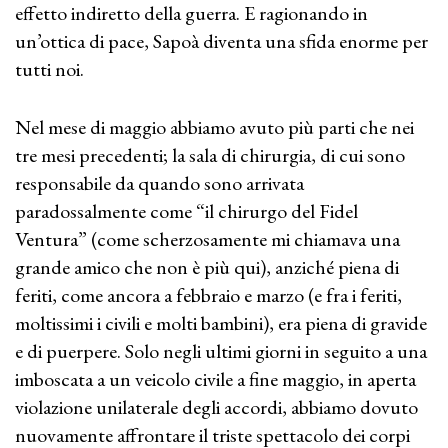
effetto indiretto della guerra. E ragionando in
un’ottica di pace, Sapoà diventa una sfida enorme per
tutti noi.
Nel mese di maggio abbiamo avuto più parti che nei
tre mesi precedenti; la sala di chirurgia, di cui sono
responsabile da quando sono arrivata
paradossalmente come “il chirurgo del Fidel
Ventura” (come scherzosamente mi chiamava una
grande amico che non è più qui), anziché piena di
feriti, come ancora a febbraio e marzo (e fra i feriti,
moltissimi i civili e molti bambini), era piena di gravide
e di puerpere. Solo negli ultimi giorni in seguito a una
imboscata a un veicolo civile a fine maggio, in aperta
violazione unilaterale degli accordi, abbiamo dovuto
nuovamente affrontare il triste spettacolo dei corpi