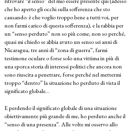
ritrovare “il senso” del mio essere presente qui (adesso
che ho aperto gli occhi sulla sofferenza che sto
causando: è che voglio troppo bene a tutti voi, per
non farmi carico di questa sofferenza), e la rabbia per
un “senso perduto” non so più come, non so perché,
quasi mi chiedo se abbia avuto un senso sei anni di
Nicaragua, tre anni di “zona di guerra”, farmi
testimone oculare o forse solo una vittima in più di
una sporca storia di interessi politici che ancora non
sono riuscita a penetrare, forse perché nel mettermi
troppo “dentro” la situazione ho perduto di vista il
significato globale…
E perdendo il significato globale di una situazione
obiettivamente più grande di me, ho perduto anche il
“senso di una presenza”. Alle volte mi osservo allo