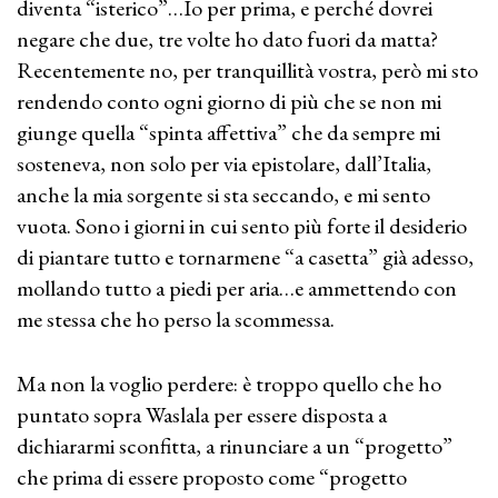
diventa “isterico”…Io per prima, e perché dovrei
negare che due, tre volte ho dato fuori da matta?
Recentemente no, per tranquillità vostra, però mi sto
rendendo conto ogni giorno di più che se non mi
giunge quella “spinta affettiva” che da sempre mi
sosteneva, non solo per via epistolare, dall’Italia,
anche la mia sorgente si sta seccando, e mi sento
vuota. Sono i giorni in cui sento più forte il desiderio
di piantare tutto e tornarmene “a casetta” già adesso,
mollando tutto a piedi per aria…e ammettendo con
me stessa che ho perso la scommessa.
Ma non la voglio perdere: è troppo quello che ho
puntato sopra Waslala per essere disposta a
dichiararmi sconfitta, a rinunciare a un “progetto”
che prima di essere proposto come “progetto