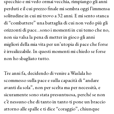
specchio e mi vedo ormai vecchia, rimpiango gli anni
perduti e il cui prezzo finale mi sembra oggi l’immensa
solitudine in cui mi trovo a 32 anni. E mi sento stanca
di “combattere” una battaglia di cui non vedo più gli
orizzonti di pace…sono i momenti in cui temo che no,
non sia valsa la pena di metter in gioco gli anni
migliori della mia vita per un’utopia di pace che forse
è irrealizzabile. In questi momenti mi chiedo se forse
non ho sbagliato tutto.
Tre anni fa, decidendo di venire a Waslala ho
scommesso sulla pace e sulla capacità di “andare
avanti da sola”, non per scelta ma per necessità, e
sicuramente sono stata presuntuosa, perché se non
c’è nessuno che di tanto in tanto ti pone un braccio
attorno alle spalle e ti dice “coraggio”, chiunque