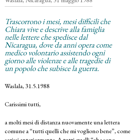
Waslala, Nicaragua, 31 maggio 1988
Trascorrono i mesi, mesi difficili che
Chiara vive e descrive alla famiglia
nelle lettere che spedisce dal
Nicaragua, dove da anni opera come
medico volontario assistendo ogni
giorno alle violenze e alle tragedie di
un popolo che subisce la guerra.
Waslala, 31.5.1988
Carissimi tutti,
a molti mesi di distanza nuovamente una lettera
comune a “tutti quelli che mi vogliono bene”, come
scrissi anteriormente. A tutti quelli “che sono