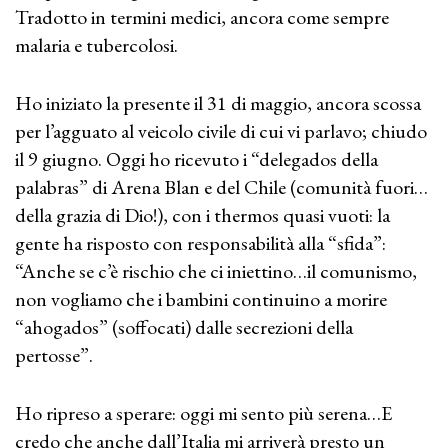
Tradotto in termini medici, ancora come sempre
malaria e tubercolosi.
Ho iniziato la presente il 31 di maggio, ancora scossa
per l’agguato al veicolo civile di cui vi parlavo; chiudo
il 9 giugno. Oggi ho ricevuto i “delegados della
palabras” di Arena Blan e del Chile (comunità fuori…
della grazia di Dio!), con i thermos quasi vuoti: la
gente ha risposto con responsabilità alla “sfida”:
“Anche se c’è rischio che ci iniettino…il comunismo,
non vogliamo che i bambini continuino a morire
“ahogados” (soffocati) dalle secrezioni della
pertosse”.
Ho ripreso a sperare: oggi mi sento più serena…E
credo che anche dall’Italia mi arriverà presto un