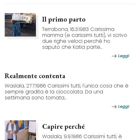
Il primo parto
Terrabona, 16.3.1983 Carissima
mamma (e carissimi tutti), vi scrivo
due righe veloci perché ho
saputo che Katia parte...
Leggi
Realmente contenta
Waslala, 27.7.1986 Carissimi tutti, l'unica cosa che è
sempre gradita è la cioccolata. Da una
settimana sono tornata...
Leggi
Capire perché
Waslala, 9.9.1986 Carissimi tutti, è