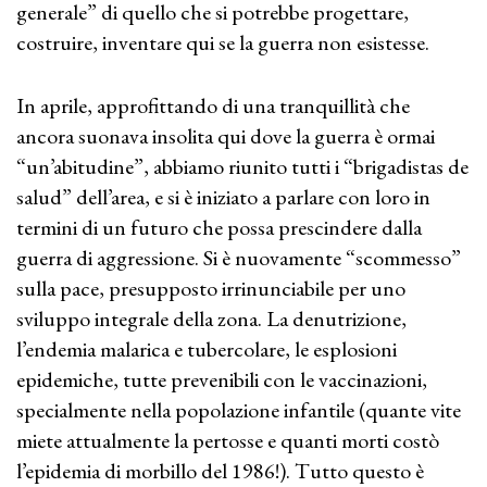
generale” di quello che si potrebbe progettare,
costruire, inventare qui se la guerra non esistesse.
In aprile, approfittando di una tranquillità che
ancora suonava insolita qui dove la guerra è ormai
“un’abitudine”, abbiamo riunito tutti i “brigadistas de
salud” dell’area, e si è iniziato a parlare con loro in
termini di un futuro che possa prescindere dalla
guerra di aggressione. Si è nuovamente “scommesso”
sulla pace, presupposto irrinunciabile per uno
sviluppo integrale della zona. La denutrizione,
l’endemia malarica e tubercolare, le esplosioni
epidemiche, tutte prevenibili con le vaccinazioni,
specialmente nella popolazione infantile (quante vite
miete attualmente la pertosse e quanti morti costò
l’epidemia di morbillo del 1986!). Tutto questo è