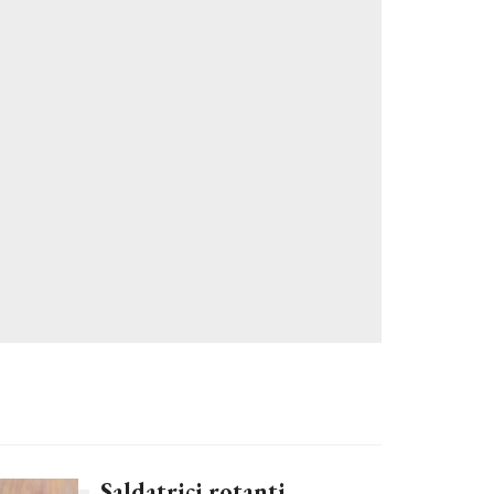
Saldatrici rotanti