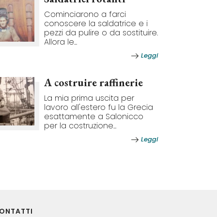
Cominciarono a farci
conoscere la saldatrice e i
pezzi da pulire o da sostituire.
Allora le...
Leggi
A costruire raffinerie
La mia prima uscita per
lavoro all'estero fu la Grecia
esattamente a Salonicco
per la costruzione...
Leggi
ONTATTI