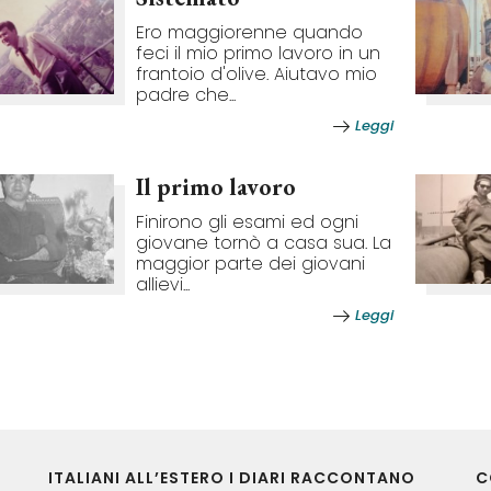
Ero maggiorenne quando
feci il mio primo lavoro in un
frantoio d'olive. Aiutavo mio
padre che...
Leggi
Il primo lavoro
Finirono gli esami ed ogni
giovane tornò a casa sua. La
maggior parte dei giovani
allievi...
Leggi
ITALIANI ALL’ESTERO I DIARI RACCONTANO
C