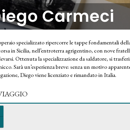
iego Carmeci
peraio specializzato ripercorre le tappe fondamentali della
corsa in Sicilia, nell’entroterra agrigentino, con nove fratel
levarsi. Ottenuta la specializzazione da saldatore, si trasfer
nicco. Sarà un’esperienza breve: senza un motivo apparent
gazione, Diego viene licenziato e rimandato in Italia.
 VIAGGIO