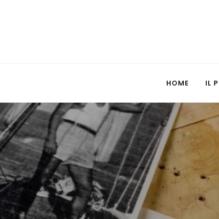
HOME
IL