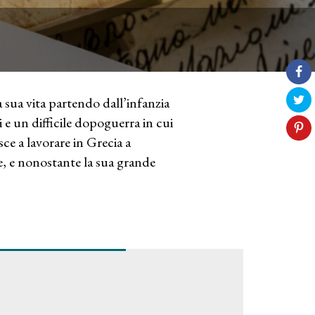
 sua vita partendo dall’infanzia
li e un difficile dopoguerra in cui
isce a lavorare in Grecia a
e, e nonostante la sua grande