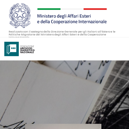
Realizzato con il sostegno della Direzione Generale per gli Italiani all’Estero e le
Politiche Migratorie del Ministero degli Affari Esteri e della Cooperazione
Internazionale