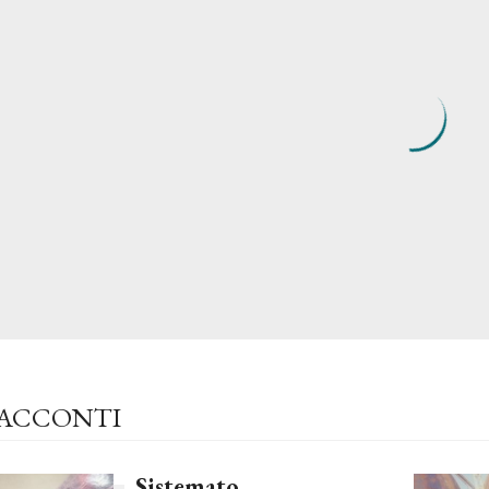
RACCONTI
Sistemato