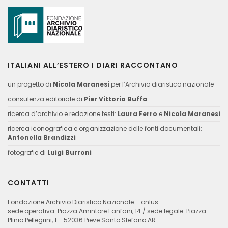
ITALIANI ALL’ESTERO I DIARI RACCONTANO
un progetto di
Nicola Maranesi
per l’Archivio diaristico nazionale
consulenza editoriale di
Pier Vittorio Buffa
ricerca d’archivio e redazione testi:
Laura Ferro
e
Nicola Maranesi
ricerca iconografica e organizzazione delle fonti documentali:
Antonella Brandizzi
fotografie di
Luigi Burroni
CONTATTI
Fondazione Archivio Diaristico Nazionale – onlus
sede operativa: Piazza Amintore Fanfani, 14 / sede legale: Piazza
Plinio Pellegrini, 1 – 52036 Pieve Santo Stefano AR