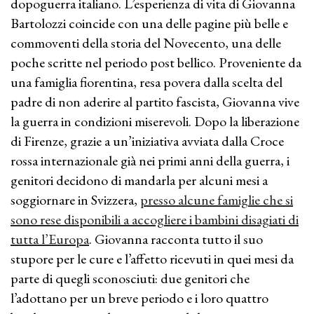
dopoguerra italiano. L’esperienza di vita di Giovanna
Bartolozzi coincide con una delle pagine più belle e
commoventi della storia del Novecento, una delle
poche scritte nel periodo post bellico. Proveniente da
una famiglia fiorentina, resa povera dalla scelta del
padre di non aderire al partito fascista, Giovanna vive
la guerra in condizioni miserevoli. Dopo la liberazione
di Firenze, grazie a un’iniziativa avviata dalla Croce
rossa internazionale già nei primi anni della guerra, i
genitori decidono di mandarla per alcuni mesi a
soggiornare in Svizzera,
presso alcune famiglie che si
sono rese disponibili a accogliere i bambini disagiati di
tutta l’Europa
. Giovanna racconta tutto il suo
stupore per le cure e l’affetto ricevuti in quei mesi da
parte di quegli sconosciuti: due genitori che
l’adottano per un breve periodo e i loro quattro