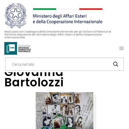
Realizzato con il sostegno della Direzione Generale per gli Italiani all’Estero e le
Politiche Migratorie del Ministero degli Affari Esteri e della Cooperazione
Internazionale
Giovanna
Bartolozzi