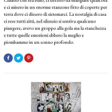
Chiasso che era buio, ci dettero da mangiare qualcosa
e ci misero in un enorme stanzone fitto di coperte per
terra dove ci dissero di sistemarci. La nostalgia di casa
ci rese tutti zitti, nel silenzio si sentiva qualcuno
piangere, avevo un groppo alla gola ma la stanchezza
e tutte quelle emozioni ebbero la meglio e
piombammo in un sonno profondo.