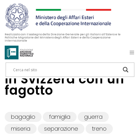
Realizzato con il sostegno della Direzione Generale per gli Italiani all’Estero e le
Politiche Migratorie del Ministero degli Affari Esteri e della Cooperazione
Internazionale
In Svizzera con un
fagotto
bagaglio
famiglia
guerra
miseria
separazione
treno