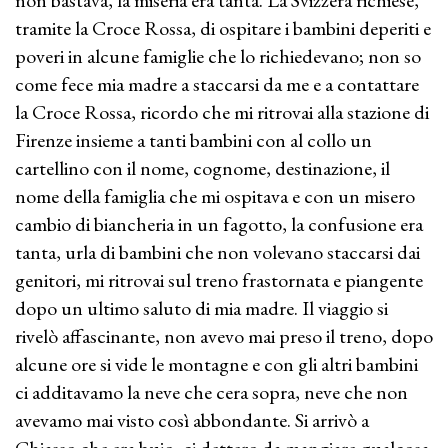
non bastava, la miseria era tanta. La Svizzera richiese,
tramite la Croce Rossa, di ospitare i bambini deperiti e
poveri in alcune famiglie che lo richiedevano; non so
come fece mia madre a staccarsi da me e a contattare
la Croce Rossa, ricordo che mi ritrovai alla stazione di
Firenze insieme a tanti bambini con al collo un
cartellino con il nome, cognome, destinazione, il
nome della famiglia che mi ospitava e con un misero
cambio di biancheria in un fagotto, la confusione era
tanta, urla di bambini che non volevano staccarsi dai
genitori, mi ritrovai sul treno frastornata e piangente
dopo un ultimo saluto di mia madre. Il viaggio si
rivelò affascinante, non avevo mai preso il treno, dopo
alcune ore si vide le montagne e con gli altri bambini
ci additavamo la neve che cera sopra, neve che non
avevamo mai visto così abbondante. Si arrivò a