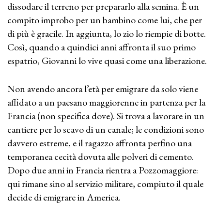
dissodare il terreno per prepararlo alla semina. È un
compito improbo per un bambino come lui, che per
di più è gracile. In aggiunta, lo zio lo riempie di botte.
Così, quando a quindici anni affronta il suo primo
espatrio, Giovanni lo vive quasi come una liberazione.
Non avendo ancora l’età per emigrare da solo viene
affidato a un paesano maggiorenne in partenza per la
Francia (non specifica dove). Si trova a lavorare in un
cantiere per lo scavo di un canale; le condizioni sono
davvero estreme, e il ragazzo affronta perfino una
temporanea cecità dovuta alle polveri di cemento.
Dopo due anni in Francia rientra a Pozzomaggiore:
qui rimane sino al servizio militare, compiuto il quale
decide di emigrare in America.