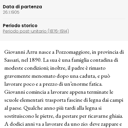
Data di partenza
26.1.1905
Periodo storico
Periodo post-unitario (1876-1914)
Giovanni Arru nasce a Pozzomaggiore, in provincia di
Sassari, nel 1890. La sua è una famiglia contadina di
modeste condizioni; inoltre, il padre è rimasto
gravemente menomato dopo una caduta, e può
lavorare poco e a prezzo di un’enorme fatica.
Giovanni comincia a lavorare appena terminate le
scuole elementari: trasporta fascine di legna dai campi
al paese. Qualche anno più tardi alla legna si
sostituiscono le pietre, da pestare per ricavarne ghiaia.
A dodici anni va a lavorare da uno zio: deve zappare e