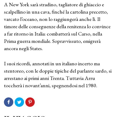
A New York sarà stradino, tagliatore di ghiaccio e
scalpellino in una cava, finché la cartolina precetto,
varcato l’oceano, non lo raggiungerà anche lì. Il
timore delle conseguenze della renitenza lo convince
a far ritorno in Italia: combatterà sul Carso, nella
Prima guerra mondiale. Sopravvissuto, emigrerà
ancora negli States.
I suoi ricordi, annotati in un italiano incerto ma
stentoreo, con le doppie tipiche del parlante sardo, si
arrestano ai primi anni Trenta. Tuttavia Arru
toccherà i novant’anni, spegnendosi nel 1980.