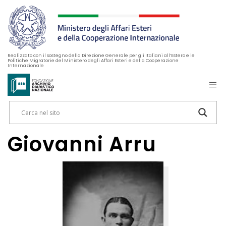
Realizzato con il sostegno della Direzione Generale per gli Italiani all’Estero e le
Politiche Migratorie del Ministero degli Affari Esteri e della Cooperazione
Internazionale
Giovanni Arru