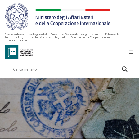
Realizzato con il sostegno della Direzione Generale per gli Italiani all’Estero e le
Politiche Migratorie del Ministero degli Affari Esteri e della Cooperazione
Internazionale