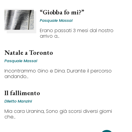
“Giobba fo mi?”
Pasquale Massai
Erano passati 3 mesi dal nostro
arrivo a...
Natale a Toronto
Pasquale Massai
Incontrammo Gino e Dina. Durante il percorso
andando...
Il fallimento
Diletto Manzini
Mia cara Uranina, Sono già scorsi diversi giorni
che...