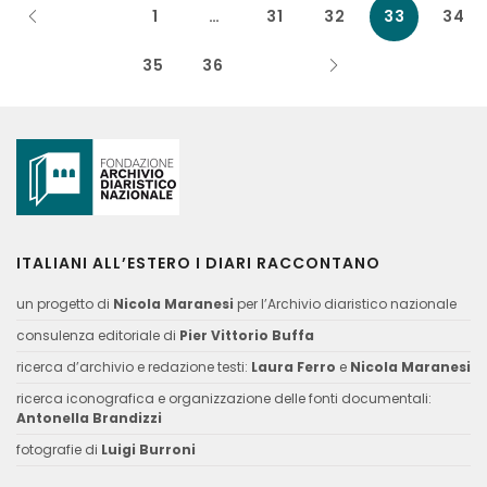
1
…
31
32
33
34
35
36
ITALIANI ALL’ESTERO I DIARI RACCONTANO
un progetto di
Nicola Maranesi
per l’Archivio diaristico nazionale
consulenza editoriale di
Pier Vittorio Buffa
ricerca d’archivio e redazione testi:
Laura Ferro
e
Nicola Maranesi
ricerca iconografica e organizzazione delle fonti documentali:
Antonella Brandizzi
fotografie di
Luigi Burroni