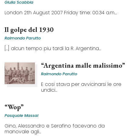
Giulia Scabbia
London 2th August 2007 Friday time: 00.34 a.m....
Il golpe del 1930
Raimondo Parutto
[…] alcun tempo piu tardi la R. Argentina...
“Argentina malle malissimo”
Raimondo Parutto
E cosi stava per avvicinarsi le ore
undici...
“Wop”
Pasquale Massai
Gino, Alessandro e Serafino facevano da
manovale agli...