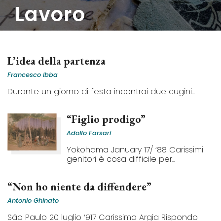
lavoro
L’idea della partenza
Francesco Ibba
Durante un giorno di festa incontrai due cugini...
“Figlio prodigo”
Adolfo Farsari
Yokohama January 17/ ‘88 Carissimi
genitori è cosa difficile per...
“Non ho niente da diffendere”
Antonio Ghinato
São Paulo 20 luglio ‘917 Carissima Argia Rispondo