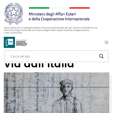
Realizzato con il sostegno della Direzione Generale per gli Italiani all’Estero e le
Politiche Migratorie del Ministero degli Affari Esteri e della Cooperazione
Internazionale
Via dall’Italia