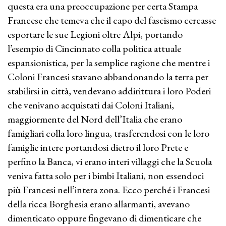
questa era una preoccupazione per certa Stampa
Francese che temeva che il capo del fascismo cercasse
esportare le sue Legioni oltre Alpi, portando
l’esempio di Cincinnato colla politica attuale
espansionistica, per la semplice ragione che mentre i
Coloni Francesi stavano abbandonando la terra per
stabilirsi in città, vendevano addirittura i loro Poderi
che venivano acquistati dai Coloni Italiani,
maggiormente del Nord dell’Italia che erano
famigliari colla loro lingua, trasferendosi con le loro
famiglie intere portandosi dietro il loro Prete e
perfino la Banca, vi erano interi villaggi che la Scuola
veniva fatta solo per i bimbi Italiani, non essendoci
più Francesi nell’intera zona. Ecco perché i Francesi
della ricca Borghesia erano allarmanti, avevano
dimenticato oppure fingevano di dimenticare che