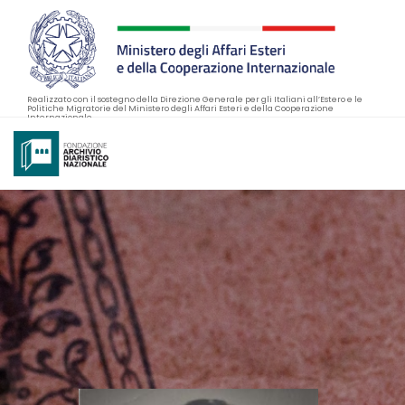
Realizzato con il sostegno della Direzione Generale per gli Italiani all’Estero e le
Politiche Migratorie del Ministero degli Affari Esteri e della Cooperazione
Internazionale