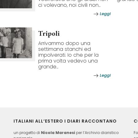
ci volevano, noi civili non...
Leggi
Tripoli
Arrivammo dopo una
settimana stanchi ed
impolverati. Io che per la
prima volta vedevo una
grande...
Leggi
ITALIANI ALL’ESTERO I DIARI RACCONTANO
C
un progetto di
Nicola Maranesi
per l’Archivio diaristico
Fo