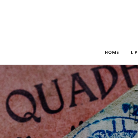
HOME
IL