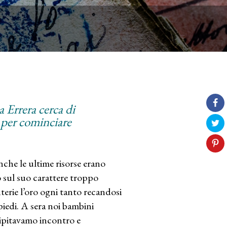
a Errera cerca di
le per cominciare
che le ultime risorse erano
o sul suo carattere troppo
terie l’oro ogni tanto recandosi
piedi. A sera noi bambini
ipitavamo incontro e