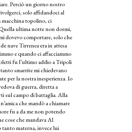
are. Perciò un giorno nostro
ivolgerci, solo affidandoci al
macchina topolino, ci
 Quella ultima notte non dormi,
 mi dovevo comportare, solo che
e nave Tirrenea era in attesa
Salimmo e quando ci affacciammo
letti fu l’ultimo addio a Tripoli
 tanto smarrite mi chiedevano
te per la nostra inesperienza. Io
dova di guerra, diretta a
ti sul campo di battaglia. Alla
e un’amica che mandò a chiamare
cuore fu a da me non potendo
oche cose che mandava Al
tanto materna, invece lui