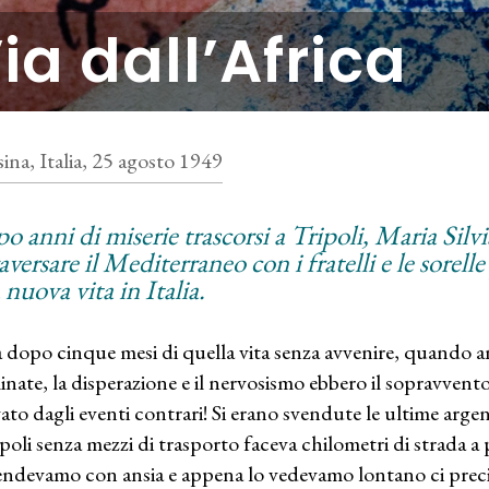
ia dall’Africa
ina, Italia, 25 agosto 1949
o anni di miserie trascorsi a Tripoli, Maria Silvi
aversare il Mediterraneo con i fratelli e le sorel
nuova vita in Italia.
 dopo cinque mesi di quella vita senza avvenire, quando an
inate, la disperazione e il nervosismo ebbero il sopravvent
ato dagli eventi contrari! Si erano svendute le ultime argen
ipoli senza mezzi di trasporto faceva chilometri di strada a 
tendevamo con ansia e appena lo vedevamo lontano ci prec