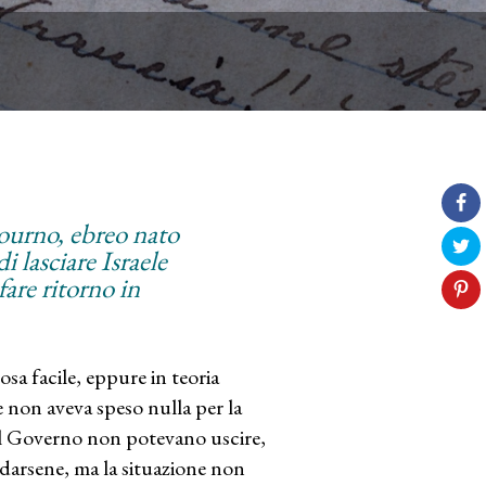
Journo, ebreo nato
i lasciare Israele
 fare ritorno in
osa facile, eppure in teoria
le non aveva speso nulla per la
 del Governo non potevano uscire,
ndarsene, ma la situazione non