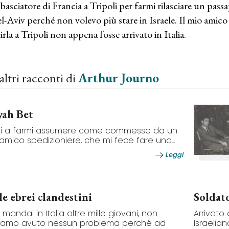
basciatore di Francia a Tripoli per farmi rilasciare un pas
el-Aviv perché non volevo più stare in Israele. Il mio amico 
irla a Tripoli non appena fosse arrivato in Italia.
altri racconti di
Arthur Journo
yah Bet
iai a farmi assumere come commesso da un
amico spedizioniere, che mi fece fare una...
Leggi
le ebrei clandestini
Soldato
 mandai in Italia oltre mille giovani, non
Arrivato 
iamo avuto nessun problema perché ad
Israelian