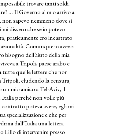
mpossibile trovare tanti soldi.
e? … Il Governo al mio arrivo a
ito, non sapevo nemmeno dove si
ri mi dissero che se io potevo
ta, praticamente ero incastrato
azionalità. Comunque io avevo
vo bisogno dell’aiuto della mia
iveva a Tripoli, paese arabo e
a tutte quelle lettere che non
a Tripoli, eludendo la censura,
 un mio amico a Tel-Aviv, il
 Italia perché non volle più
e contratto poteva avere, egli mi
sua specializzazione e che per
edirmi dall’Italia una lettera
llo Lillo di intervenire presso