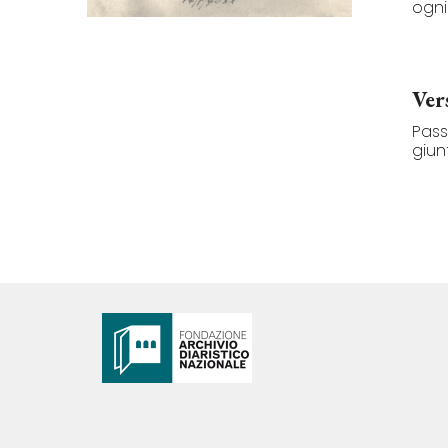
ogni
Ver
Pass
giun