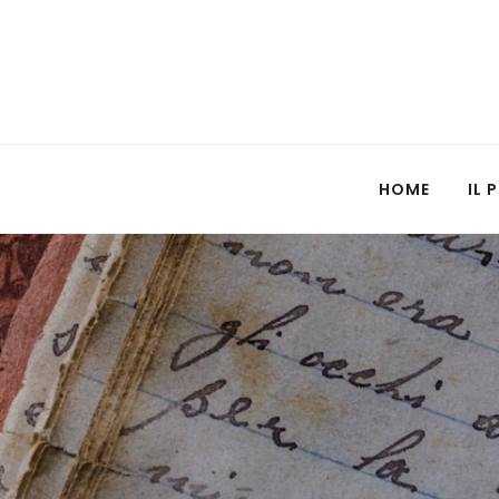
HOME
IL