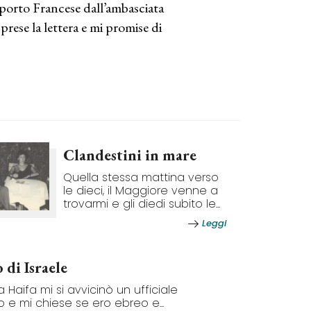
saporto Francese dall’ambasciata
prese la lettera e mi promise di
Clandestini in mare
Quella stessa mattina verso
le dieci, il Maggiore venne a
trovarmi e gli diedi subito le...
Leggi
 di Israele
a Haifa mi si avvicinò un ufficiale
o e mi chiese se ero ebreo e...