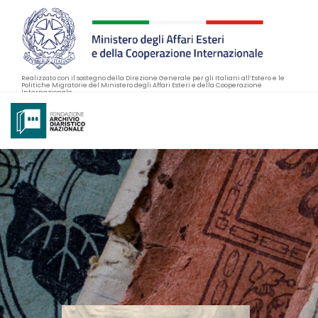
Realizzato con il sostegno della Direzione Generale per gli Italiani all’Estero e le
Politiche Migratorie del Ministero degli Affari Esteri e della Cooperazione
Internazionale