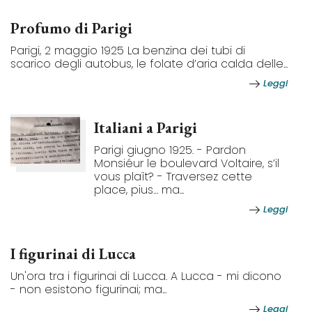
Profumo di Parigi
Parigi, 2 maggio 1925 La benzina dei tubi di
scarico degli autobus, le folate d’aria calda delle...
Leggi
Italiani a Parigi
Parigi giugno 1925. - Pardon
Monsiéur le boulevard Voltaire, s’il
vous plaît? - Traversez cette
place, pius… ma...
Leggi
I figurinai di Lucca
Un'ora tra i figurinai di Lucca. A Lucca - mi dicono
- non esistono figurinai; ma...
Leggi