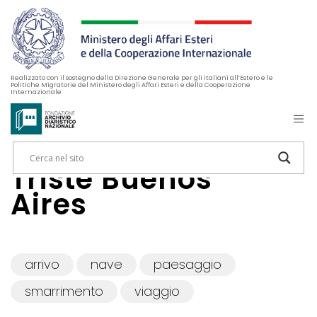
Realizzato con il sostegno della Direzione Generale per gli Italiani all’Estero e le
Politiche Migratorie del Ministero degli Affari Esteri e della Cooperazione
Internazionale
Triste Buenos
Aires
arrivo
nave
paesaggio
smarrimento
viaggio