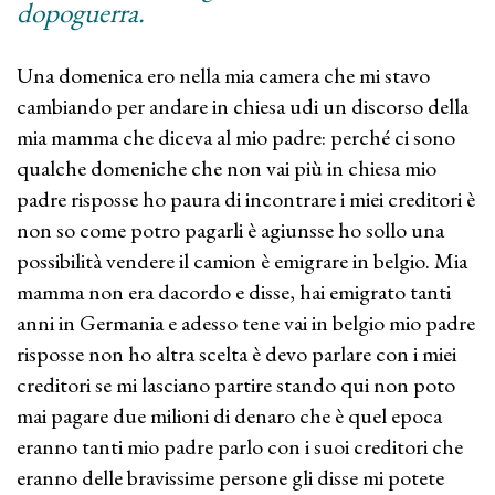
dopoguerra.
Una domenica ero nella mia camera che mi stavo
cambiando per andare in chiesa udi un discorso della
mia mamma che diceva al mio padre: perché ci sono
qualche domeniche che non vai più in chiesa mio
padre risposse ho paura di incontrare i miei creditori è
non so come potro pagarli è agiunsse ho sollo una
possibilità vendere il camion è emigrare in belgio. Mia
mamma non era dacordo e disse, hai emigrato tanti
anni in Germania e adesso tene vai in belgio mio padre
risposse non ho altra scelta è devo parlare con i miei
creditori se mi lasciano partire stando qui non poto
mai pagare due milioni di denaro che è quel epoca
eranno tanti mio padre parlo con i suoi creditori che
eranno delle bravissime persone gli disse mi potete