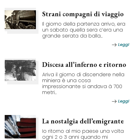
Strani compagni di viaggio
Il giorno della partenza arrivo, era
un sabato quella sera c’era una
grande serata da balla...
Leggi
Discesa all’inferno e ritorno
Ariva il giorno di discendere nella
miniera è una cosa
impressionante si andava à 700
metri...
Leggi
La nostalgia dell’emigrante
Io ritorno al mio paese una volta
ogni 2 o 3 anni quando mi