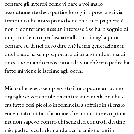
contare gli interesi come vi pare a voi ma io
assolutamente devo partire loro gli risposero vai via
tranquilo che noi sapiamo bene chè tu ci pagherai è
non ti conteremo nessun interesse è se hai bisognio di
umpo di denaro per lasciare alla tua famiglia puoi
contare su di noi devo dire chè la mia generazione in
quel paese ha sempre goduto di una grande stima di
onesta io quando ricostruisco la vita chè mio padre ha
fatto mi viene le lacrime agli occhi.
Mà io chè avevo sempre visto il mio padre un uomo
orgoglioso vedendolo davanti ai suoi creditori che si
era fatto cosi picollo incominciai à soffrire in silenzio
era entrato tanta odia in me che non conosevo prima
mà non sapevo contro chi senzaltri contro il destino
mio padre fece la domanda per le emigrazioni in