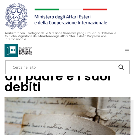
Realizzato con il sostegno della Direzione Generale per gli Italiani all’Estero e le
Politiche Migratorie del Ministero degli Affari Esteri e della Cooperazione
Internazionale
Un padre e i suoi
debiti