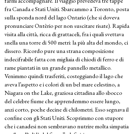
farmi accompagnare. Il viaggio prevedeva tre tappe
fra Canada e Stati Uniti. Sbarcammo a Toronto, posta
sulla sponda nord del lago Ontario (che si doveva
pronunciare Ontèrio per non suscitare risate). Rapida
visita alla città, ricca di grattaceli, fra i quali svettava
snella una torre di 500 metri: la più alta del mondo, ci
dissero. Ricordo pure una strana composizione
indecifrabile fatta con migliaia di chiodi di ferro e di
rame piantati in un grande pannello metallico.
Venimmo quindi trasferiti, costeggiando il lago che
aveva l’aspetto e i colori di un bel mare celestino, a
Niagara on the Lake, graziosa cittadina allo sbocco
del celebre fiume che apprendemmo essere lungo,
anzi corto, poche decine di chilometri. Esso segnava il
confine con gli Stati Uniti. Scoprimmo con stupore
che i canadesi non sembravano nutrire molta simpatia