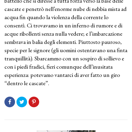
battello che si diresse a tutta forza verso la base delle
cascate e penetrò nell’enorme nube di nebbia mista ad
acqua fin quando la violenza della corrente lo
consentì. Ci trovavamo in un inferno di rumore e di
acque ribollenti senza nulla vedere; e l’imbarcazione
sembrava in balia degli elementi. Piuttosto pauroso,
specie per le signore (gli uomini ostentavano una finta
tranquillità). Sbarcammo con un sospiro di sollievo e
con i piedi fradici, fieri comunque dell’inusitata
esperienza: potevamo vantarci di aver fatto un giro
“dentro le cascate”.