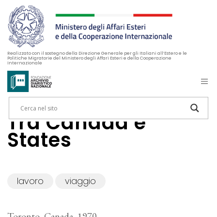
Realizzato con il sostegno della Direzione Generale per gli Italiani all’Estero e le
Politiche Migratorie del Ministero degli Affari Esteri e della Cooperazione
Internazionale
Tra Canada e
States
lavoro
viaggio
Toronto, Canada, 1970