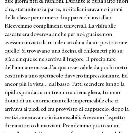
due giorni fitti di riunioni. Durante le quali saltò fuori
che, statunitensi a parte, noi italiani eravamo i primi
della classe per numero di apparecchi installati.
Ricevemmo complimenti universali. La visita alle
cascate era doverosa anche per noi: guai se non
avessimo inviato la rituale cartolina da un posto come
quello! Si trovavano una decina di chilometri più su:
già a cinque se ne sentiva il fragore. Il precipitare
dell’immane massa d’acqua osservabile da pochi metri
costituiva uno spettacolo davvero impressionante. Ed
ancor più la vista… dal basso. Fatti scendere lungo la
ripida sponda su un trenino a cremagliera, fummo
dotati di un enorme mantello impermeabile che ci
arrivava ai piedi ed era provvisto di cappuccio: dopo la
vestizione eravamo irriconoscibili. Avevamo l’aspetto
di minatori o di marziani. Prendemmo posto su un