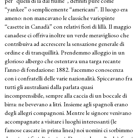
per “quelli di là dal fiume”, definiti pure come
“yankee” o semplicemente “americani”. Il luogo era
ameno: non mancavano le classiche variopinte
“casette in Canadà” con relativi fiori di lillà. Il maggio
canadese ci offriva inoltre un verde meraviglioso che
contribuiva ad accrescere la sensazione generale di
ordine e di tranquillità. Prendemmo alloggio in un
glorioso albergo che ostentava una targa recante
l’anno di fondazione: 1882. Facemmo conoscenza
con i confratelli delle varie nazionalità. Spiccavano fra
tutti gli australiani dalla parlata quasi
incomprensibile, sempre alla caccia di un boccale di
birra: ne bevevano a litri. Insieme agli spagnoli erano
degli allegri compagnoni. Mentre le signore venivano
accompagnate a visitare i luoghi interessanti (le
famose cascate in prima linea) noi uomini ci sorbimmo