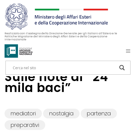
Realizzato con il sostegno della Direzione Generale per gli Italiani all’Estero e le
Politiche Migratorie del Ministero degli Affari Esteri e della Cooperazione
Internazionale
Sulle note di “24
mila baci”
mediatori
nostalgia
partenza
preparativi