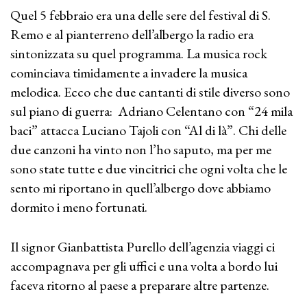
Quel 5 febbraio era una delle sere del festival di S.
Remo e al pianterreno dell’albergo la radio era
sintonizzata su quel programma. La musica rock
cominciava timidamente a invadere la musica
melodica. Ecco che due cantanti di stile diverso sono
sul piano di guerra: Adriano Celentano con “24 mila
baci” attacca Luciano Tajoli con “Al di là”. Chi delle
due canzoni ha vinto non l’ho saputo, ma per me
sono state tutte e due vincitrici che ogni volta che le
sento mi riportano in quell’albergo dove abbiamo
dormito i meno fortunati.
Il signor Gianbattista Purello dell’agenzia viaggi ci
accompagnava per gli uffici e una volta a bordo lui
faceva ritorno al paese a preparare altre partenze.