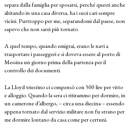
separa dalla famiglia per sposarsi, perché questi anche
abitando in una casa diversa, ha i suoi cari sempre
vicini. Purtroppo per me, separandomi dal paese, non
sapevo che non sarei più tornato.
A quel tempo, quando emigrai, erano le navi a
trasportare i passeggeri e si doveva essere al porto di
Messina un giorno prima della partenza per il
controllo dei documenti.
La Lloyd triestino ci compensò con 500 lire per vitto
e alloggio. Quando la sera ci ritirammo per dormire, in
un camerone d’albergo, – circa una diecina – essendo
appena tornato dal servizio militare non fu strano per
me dormire lontano da casa come per certuni.