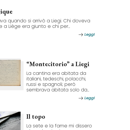
gique
va quando si arrivò a Liegi. Chi doveva
 a Liège era giunto e chi per...
Leggi
“Montecitorio” a Liegi
La cantina era abitata da
italiani, tedeschi, polacchi,
russi e spagnoli; però
sembrava abitata solo da...
Leggi
Il topo
La sete e la fame mi dissero