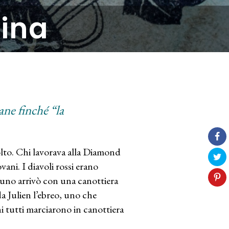
ina
ane finché “la
colto. Chi lavorava alla Diamond
vani. I diavoli rossi erano
uno arrivò con una canottiera
a Julien l’ebreo, uno che
 tutti marciarono in canottiera