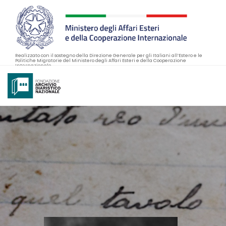
Realizzato con il sostegno della Direzione Generale per gli Italiani all’Estero e le
Politiche Migratorie del Ministero degli Affari Esteri e della Cooperazione
Internazionale