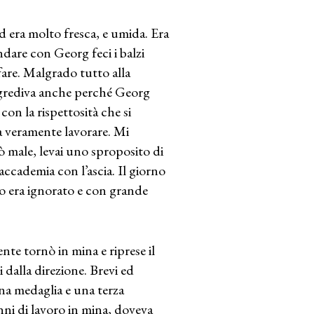
ed era molto fresca, e umida. Era
are con Georg feci i balzi
fare. Malgrado tutto alla
asgrediva anche perché Georg
con la rispettosità che si
a veramente lavorare. Mi
 male, levai uno sproposito di
accademia con l’ascia. Il giorno
o era ignorato e con grande
nte tornò in mina e riprese il
 dalla direzione. Brevi ed
na medaglia e una terza
ni di lavoro in mina, doveva