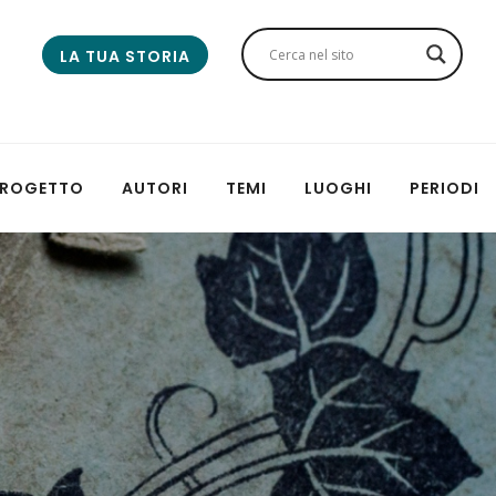
LA TUA STORIA
 PROGETTO
AUTORI
TEMI
LUOGHI
PERIODI