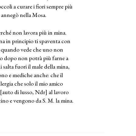
ccoli a curare i fiori sempre più
si annegò nella Mosa.
erché non lavora più in mina.
na in principio ti spaventa con
 Ma quando vede che uno non
nno dopo non potrà più farne a
salta fuori il male della mina,
 sono e mediche anche: che il
llergia che solo il mio amico
[auto di lusso, Ndr] al lavoro
scino e vengono da S. M. la mina.