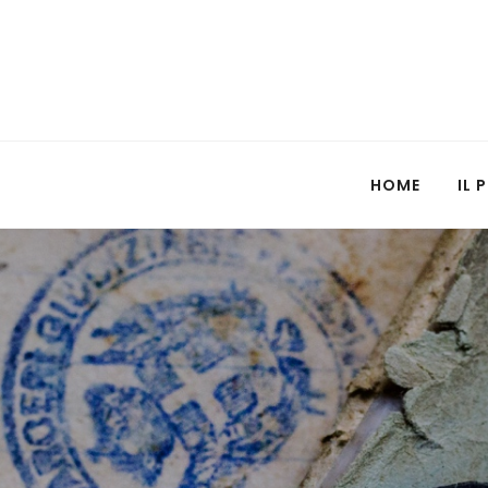
HOME
IL