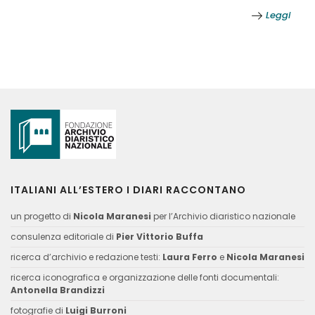
Leggi
ITALIANI ALL’ESTERO I DIARI RACCONTANO
un progetto di
Nicola Maranesi
per l’Archivio diaristico nazionale
consulenza editoriale di
Pier Vittorio Buffa
ricerca d’archivio e redazione testi:
Laura Ferro
e
Nicola Maranesi
ricerca iconografica e organizzazione delle fonti documentali:
Antonella Brandizzi
fotografie di
Luigi Burroni