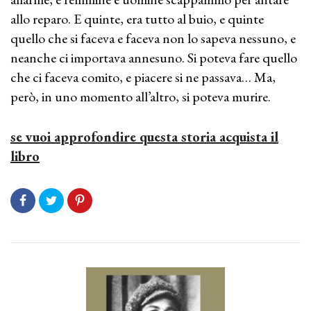
allo reparo. E quinte, era tutto al buio, e quinte
quello che si faceva e faceva non lo sapeva nessuno, e
neanche ci importava annesuno. Si poteva fare quello
che ci faceva comito, e piacere si ne passava… Ma,
però, in uno momento all’altro, si poteva murire.
se vuoi approfondire questa storia acquista il
libro