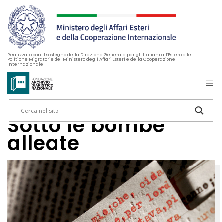
Realizzato con il sostegno della Direzione Generale per gli Italiani all’Estero e le
Politiche Migratorie del Ministero degli Affari Esteri e della Cooperazione
Internazionale
Sotto le bombe
alleate