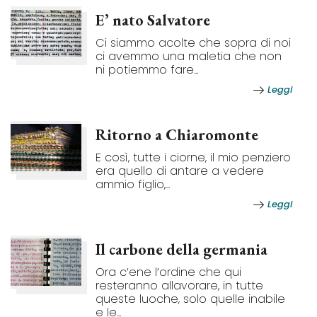
E’ nato Salvatore
Ci siammo acolte che sopra di noi
ci avemmo una maletia che non
ni potiemmo fare...
Leggi
Ritorno a Chiaromonte
E così, tutte i ciorne, il mio penziero
era quello di antare a vedere
ammio figlio,...
Leggi
Il carbone della germania
Ora c’ene l’ordine che qui
resteranno allavorare, in tutte
queste luoche, solo quelle inabile
e le...