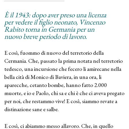
È il 1943: dopo aver preso una licenza
per vedere il figlio neonato, Vincenzo
Rabito torna in Germania per un
nuovo breve periodo di lavoro.
E così, fuommo di nuovo del terretorio della
Cermania. Che, passato la prima notata nel terretorio
tedesco, una incursione che fecero li amirecane nella
bella cità di Monico di Baviera, in una ora, li
aparecche, cetanto bombe, hanno fatto 2.000
muorte, e io e Paolo, chi sa e chi è che ci aveva pregato
per noi, che restammo vive! E così, siammo revate a
distinazione sane e salbe.
E così, ci abiammo messo allavoro. Che, in quello