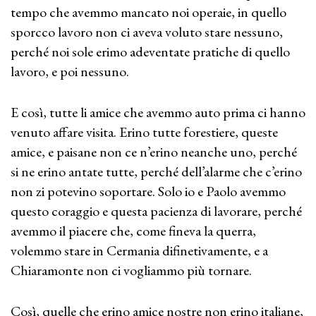
tempo che avemmo mancato noi operaie, in quello
sporcco lavoro non ci aveva voluto stare nessuno,
perché noi sole erimo adeventate pratiche di quello
lavoro, e poi nessuno.
E così, tutte li amice che avemmo auto prima ci hanno
venuto affare visita. Erino tutte forestiere, queste
amice, e paisane non ce n’erino neanche uno, perché
si ne erino antate tutte, perché dell’alarme che c’erino
non zi potevino soportare. Solo io e Paolo avemmo
questo coraggio e questa pacienza di lavorare, perché
avemmo il piacere che, come fineva la querra,
volemmo stare in Cermania difinetivamente, e a
Chiaramonte non ci vogliammo più tornare.
Così, quelle che erino amice nostre non erino italiane,