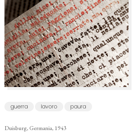
guerra
lavoro
paura
Duisburg, Germania, 1943