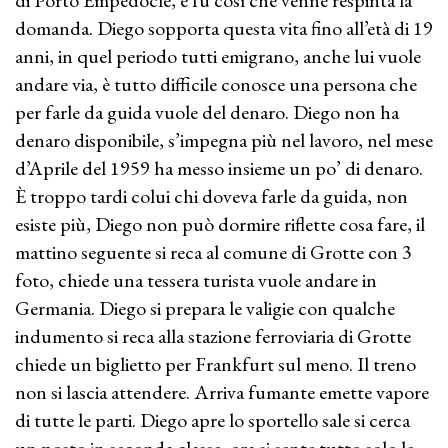
domanda. Diego sopporta questa vita fino all’età di 19
anni, in quel periodo tutti emigrano, anche lui vuole
andare via, è tutto difficile conosce una persona che
per farle da guida vuole del denaro. Diego non ha
denaro disponibile, s’impegna più nel lavoro, nel mese
d’Aprile del 1959 ha messo insieme un po’ di denaro.
È troppo tardi colui chi doveva farle da guida, non
esiste più, Diego non può dormire riflette cosa fare, il
mattino seguente si reca al comune di Grotte con 3
foto, chiede una tessera turista vuole andare in
Germania. Diego si prepara le valigie con qualche
indumento si reca alla stazione ferroviaria di Grotte
chiede un biglietto per Frankfurt sul meno. Il treno
non si lascia attendere. Arriva fumante emette vapore
di tutte le parti. Diego apre lo sportello sale si cerca
un posto in seconda classe, ora si sente tutto solo le