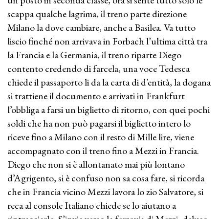
scappa qualche lagrima, il treno parte direzione
Milano la dove cambiare, anche a Basilea. Va tutto
liscio finché non arrivava in Forbach l’ultima città tra
la Francia e la Germania, il treno riparte Diego
contento credendo di farcela, una voce Tedesca
chiede il passaporto li da la carta di d’entità, la dogana
si trattiene il documento e arrivati in Frankfurt
l’obbliga a farsi un biglietto di ritorno, con quei pochi
soldi che ha non può pagarsi il biglietto intero lo
riceve fino a Milano con il resto di Mille lire, viene
accompagnato con il treno fino a Mezzi in Francia.
Diego che non si è allontanato mai più lontano
d’Agrigento, si è confuso non sa cosa fare, si ricorda
che in Francia vicino Mezzi lavora lo zio Salvatore, si
reca al console Italiano chiede se lo aiutano a
rintracciarlo. S’invia verso la ferrovia di Mezzi, deluso