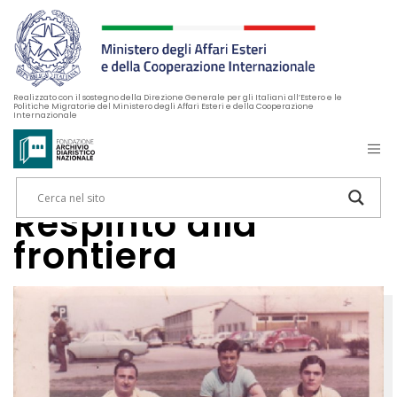
Realizzato con il sostegno della Direzione Generale per gli Italiani all’Estero e le
Politiche Migratorie del Ministero degli Affari Esteri e della Cooperazione
Internazionale
Respinto alla
frontiera