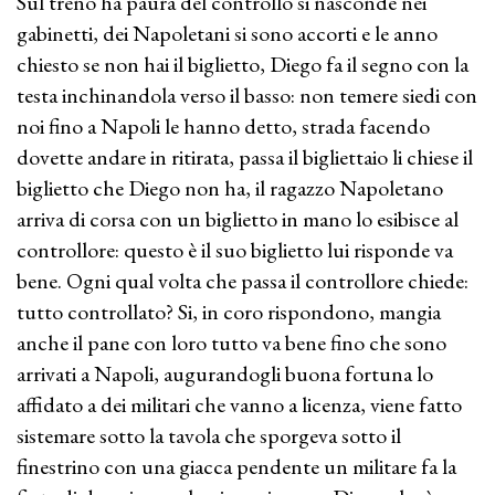
Sul treno ha paura del controllo si nasconde nei
gabinetti, dei Napoletani si sono accorti e le anno
chiesto se non hai il biglietto, Diego fa il segno con la
testa inchinandola verso il basso: non temere siedi con
noi fino a Napoli le hanno detto, strada facendo
dovette andare in ritirata, passa il bigliettaio li chiese il
biglietto che Diego non ha, il ragazzo Napoletano
arriva di corsa con un biglietto in mano lo esibisce al
controllore: questo è il suo biglietto lui risponde va
bene. Ogni qual volta che passa il controllore chiede:
tutto controllato? Si, in coro rispondono, mangia
anche il pane con loro tutto va bene fino che sono
arrivati a Napoli, augurandogli buona fortuna lo
affidato a dei militari che vanno a licenza, viene fatto
sistemare sotto la tavola che sporgeva sotto il
finestrino con una giacca pendente un militare fa la