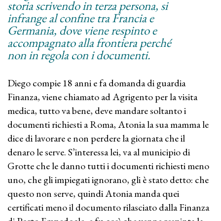
storia scrivendo in terza persona, si
infrange al confine tra Francia e
Germania, dove viene respinto e
accompagnato alla frontiera perché
non in regola con i documenti.
Diego compie 18 anni e fa domanda di guardia
Finanza, viene chiamato ad Agrigento per la visita
medica, tutto va bene, deve mandare soltanto i
documenti richiesti a Roma, Atonia la sua mamma le
dice di lavorare e non perdere la giornata che il
denaro le serve. S’interessa lei, va al municipio di
Grotte che le danno tutti i documenti richiesti meno
uno, che gli impiegati ignorano, gli è stato detto: che
questo non serve, quindi Atonia manda quei
certificati meno il documento rilasciato dalla Finanza
di Porto Empedocle, e fu così che venne respinta la