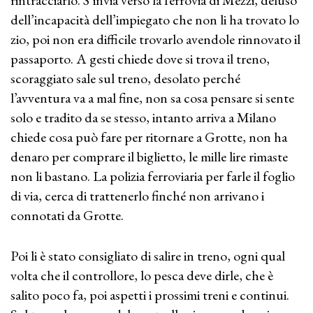
dell’incapacità dell’impiegato che non li ha trovato lo
zio, poi non era difficile trovarlo avendole rinnovato il
passaporto. A gesti chiede dove si trova il treno,
scoraggiato sale sul treno, desolato perché
l’avventura va a mal fine, non sa cosa pensare si sente
solo e tradito da se stesso, intanto arriva a Milano
chiede cosa può fare per ritornare a Grotte, non ha
denaro per comprare il biglietto, le mille lire rimaste
non li bastano. La polizia ferroviaria per farle il foglio
di via, cerca di trattenerlo finché non arrivano i
connotati da Grotte.
Poi li è stato consigliato di salire in treno, ogni qual
volta che il controllore, lo pesca deve dirle, che è
salito poco fa, poi aspetti i prossimi treni e continui.