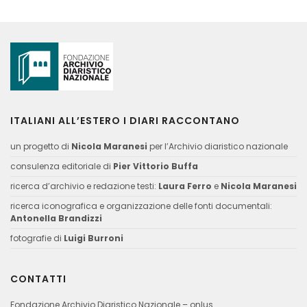
ITALIANI ALL’ESTERO I DIARI RACCONTANO
un progetto di
Nicola Maranesi
per l’Archivio diaristico nazionale
consulenza editoriale di
Pier Vittorio Buffa
ricerca d’archivio e redazione testi:
Laura Ferro
e
Nicola Maranesi
ricerca iconografica e organizzazione delle fonti documentali:
Antonella Brandizzi
fotografie di
Luigi Burroni
CONTATTI
Fondazione Archivio Diaristico Nazionale – onlus