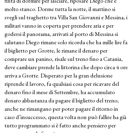
finta di dormire per lasciare, riposare Diego che è
molto stanco. Dorme tutta la notte, il mattino si
svegli sul traghetto tra Villa San Giovanni e Messina, i
militari vanno in coperta per prendere aria e per
godersi il panorama, arrivati al porto di Messina si
salutano Diego rimane solo ricorda che ha mille lire fa
il biglietto per Grotte, le rimane il denaro per
comprare un panino, risale sul treno fino a Catania,
deve cambiare prende la littorina che dopo circa 4 ore
arriva a Grotte. Disperato per la gran delusione
riprende il lavoro, fa qualsiasi cosa per ricavare del
denaro fino il mese di Settembre, ha accumulato
denaro abbastanza da pagare il biglietto del treno,
anche ne rimangano per poter pagare il ritorno in
caso d’insuccesso, questa volta non può fallire ha già
tutto programmato si è fatto anche pensiero per