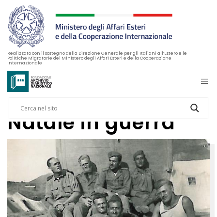
Realizzato con il sostegno della Direzione Generale per gli Italiani all’Estero e le
Politiche Migratorie del Ministero degli Affari Esteri e della Cooperazione
Internazionale
Natale in guerra