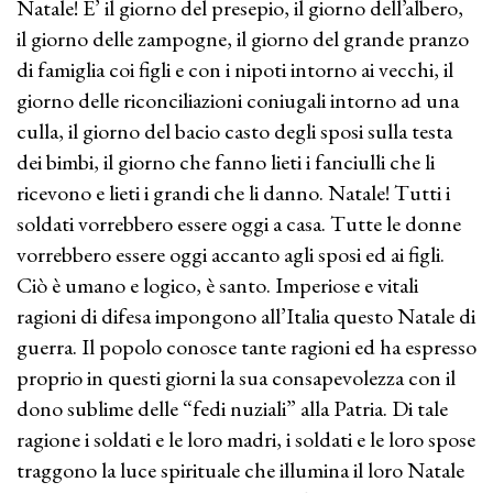
Natale! E’ il giorno del presepio, il giorno dell’albero,
il giorno delle zampogne, il giorno del grande pranzo
di famiglia coi figli e con i nipoti intorno ai vecchi, il
giorno delle riconciliazioni coniugali intorno ad una
culla, il giorno del bacio casto degli sposi sulla testa
dei bimbi, il giorno che fanno lieti i fanciulli che li
ricevono e lieti i grandi che li danno. Natale! Tutti i
soldati vorrebbero essere oggi a casa. Tutte le donne
vorrebbero essere oggi accanto agli sposi ed ai figli.
Ciò è umano e logico, è santo. Imperiose e vitali
ragioni di difesa impongono all’Italia questo Natale di
guerra. Il popolo conosce tante ragioni ed ha espresso
proprio in questi giorni la sua consapevolezza con il
dono sublime delle “fedi nuziali” alla Patria. Di tale
ragione i soldati e le loro madri, i soldati e le loro spose
traggono la luce spirituale che illumina il loro Natale