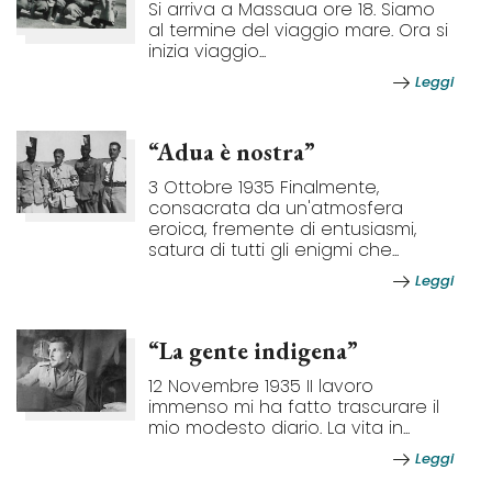
Si arriva a Massaua ore 18. Siamo
al termine del viaggio mare. Ora si
inizia viaggio...
Leggi
“Adua è nostra”
3 Ottobre 1935 Finalmente,
consacrata da un'atmosfera
eroica, fremente di entusiasmi,
satura di tutti gli enigmi che...
Leggi
“La gente indigena”
12 Novembre 1935 II lavoro
immenso mi ha fatto trascurare il
mio modesto diario. La vita in...
Leggi