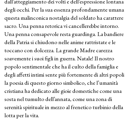
dall’atteggiamento dei volti e dell’espressione lontana
degli occhi. Per la sua essenza profondamente umana
questa malinconica nostalgia del soldato ha carattere
sacro. Una penna retorica vi cancellerebbe intorno.
Una penna consapevole resta guardinga. La bandiere
della Patria si chiudono nelle anime rattristate e le
toccano con dolcezza. La grande Madre carezza
soavemente i suoi figli in guerra. Natale! Il nostro
popolo sentimentale che ha il culto della famiglia e
degli affetti intimi sente più fortemente di altri popoli
la poesia di questo giorno simbolico, che l’umanità
cristiana ha dedicato alle gioie domestiche come una
sosta nel tumulto dell’annata, come una zona di
serenità spirituale in mezzo al frenetico turbinio della
lotta per la vita.