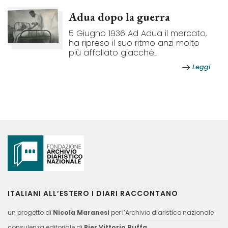
Adua dopo la guerra
5 Giugno 1936 Ad Adua il mercato,
ha ripreso il suo ritmo anzi molto
più affollato giacché...
Leggi
ITALIANI ALL’ESTERO I DIARI RACCONTANO
un progetto di
Nicola Maranesi
per l’Archivio diaristico nazionale
consulenza editoriale di
Pier Vittorio Buffa