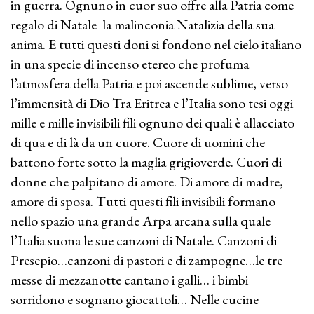
in guerra. Ognuno in cuor suo offre alla Patria come
regalo di Natale la malinconia Natalizia della sua
anima. E tutti questi doni si fondono nel cielo italiano
in una specie di incenso etereo che profuma
l’atmosfera della Patria e poi ascende sublime, verso
l’immensità di Dio Tra Eritrea e l’Italia sono tesi oggi
mille e mille invisibili fili ognuno dei quali è allacciato
di qua e di là da un cuore. Cuore di uomini che
battono forte sotto la maglia grigioverde. Cuori di
donne che palpitano di amore. Di amore di madre,
amore di sposa. Tutti questi fili invisibili formano
nello spazio una grande Arpa arcana sulla quale
l’Italia suona le sue canzoni di Natale. Canzoni di
Presepio…canzoni di pastori e di zampogne…le tre
messe di mezzanotte cantano i galli… i bimbi
sorridono e sognano giocattoli… Nelle cucine