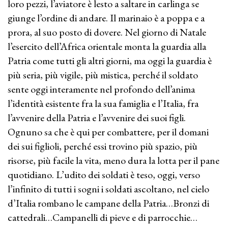
loro pezzi, l’aviatore è lesto a saltare in carlinga se
giunge l’ordine di andare. Il marinaio è a poppa e a
prora, al suo posto di dovere. Nel giorno di Natale
l’esercito dell’Africa orientale monta la guardia alla
Patria come tutti gli altri giorni, ma oggi la guardia è
più seria, più vigile, più mistica, perché il soldato
sente oggi interamente nel profondo dell’anima
l’identità esistente fra la sua famiglia e l’Italia, fra
l’avvenire della Patria e l’avvenire dei suoi figli.
Ognuno sa che è qui per combattere, per il domani
dei sui figlioli, perché essi trovino più spazio, più
risorse, più facile la vita, meno dura la lotta per il pane
quotidiano. L’udito dei soldati è teso, oggi, verso
l’infinito di tutti i sogni i soldati ascoltano, nel cielo
d’Italia rombano le campane della Patria…Bronzi di
cattedrali…Campanelli di pieve e di parrocchie…