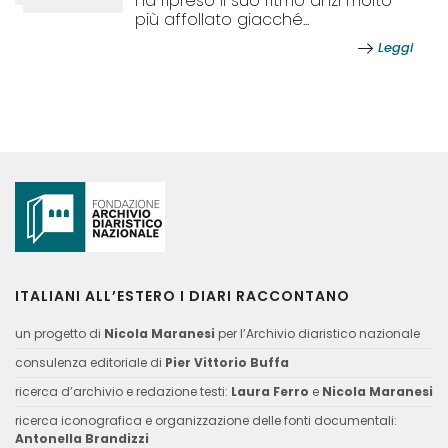
ha ripreso il suo ritmo anzi molto
più affollato giacché...
Leggi
ITALIANI ALL’ESTERO I DIARI RACCONTANO
un progetto di
Nicola Maranesi
per l’Archivio diaristico nazionale
consulenza editoriale di
Pier Vittorio Buffa
ricerca d’archivio e redazione testi:
Laura Ferro
e
Nicola Maranesi
ricerca iconografica e organizzazione delle fonti documentali:
Antonella Brandizzi