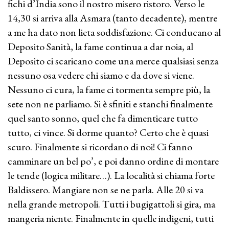
fichi d’India sono il nostro misero ristoro. Verso le
14,30 si arriva alla Asmara (tanto decadente), mentre
a me ha dato non lieta soddisfazione. Ci conducano al
Deposito Sanità, la fame continua a dar noia, al
Deposito ci scaricano come una merce qualsiasi senza
nessuno osa vedere chi siamo e da dove si viene.
Nessuno ci cura, la fame ci tormenta sempre più, la
sete non ne parliamo. Si è sfiniti e stanchi finalmente
quel santo sonno, quel che fa dimenticare tutto
tutto, ci vince. Si dorme quanto? Certo che è quasi
scuro. Finalmente si ricordano di noi! Ci fanno
camminare un bel po’, e poi danno ordine di montare
le tende (logica militare…). La località si chiama forte
Baldissero. Mangiare non se ne parla. Alle 20 si va
nella grande metropoli. Tutti i bugigattoli si gira, ma
mangeria niente. Finalmente in quelle indigeni, tutti