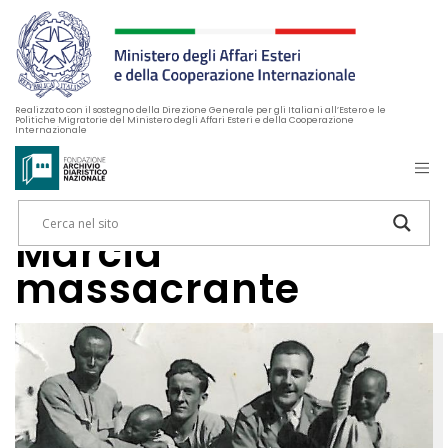
Realizzato con il sostegno della Direzione Generale per gli Italiani all’Estero e le
Politiche Migratorie del Ministero degli Affari Esteri e della Cooperazione
Internazionale
Marcia
massacrante