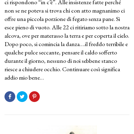
ci rispondono “in c’è”. Alle insistenze fatte perché
non se ne poteva si trova chi con atto magnanimo ci
offre una piccola porzione di fegato senza pane. Si
esce pieno di vuoto. Alle 22 ci ritiriamo sotto la nostra
alcova, ove per materasso la terra e per coperta il cielo.
Dopo poco, si comincia la danza….il freddo terribile e
qualche pulce seccante, pensare il caldo sofferto
durante il giorno, nessuno di noi sebbene stanco
riesce a chiudere occhio. Continuare così significa
addio mio bene…