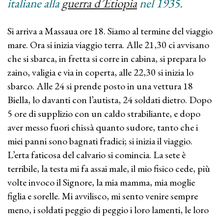
italiane alla
guerra d’Etiopia
nel 1935.
Si arriva a Massaua ore 18. Siamo al termine del viaggio
mare. Ora si inizia viaggio terra. Alle 21,30 ci avvisano
che si sbarca, in fretta si corre in cabina, si prepara lo
zaino, valigia e via in coperta, alle 22,30 si inizia lo
sbarco. Alle 24 si prende posto in una vettura 18
Biella, lo davanti con l’autista, 24 soldati dietro. Dopo
5 ore di supplizio con un caldo strabiliante, e dopo
aver messo fuori chissà quanto sudore, tanto che i
miei panni sono bagnati fradici; si inizia il viaggio.
L’erta faticosa del calvario si comincia. La sete è
terribile, la testa mi fa assai male, il mio fisico cede, più
volte invoco il Signore, la mia mamma, mia moglie
figlia e sorelle. Mi avvilisco, mi sento venire sempre
meno, i soldati peggio di peggio i loro lamenti, le loro