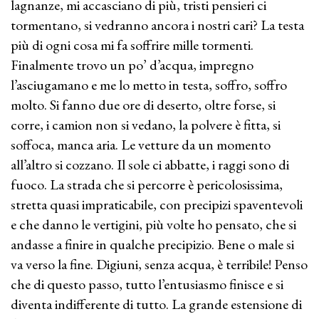
lagnanze, mi accasciano di più, tristi pensieri ci
tormentano, si vedranno ancora i nostri cari? La testa
più di ogni cosa mi fa soffrire mille tormenti.
Finalmente trovo un po’ d’acqua, impregno
l’asciugamano e me lo metto in testa, soffro, soffro
molto. Si fanno due ore di deserto, oltre forse, si
corre, i camion non si vedano, la polvere è fitta, si
soffoca, manca aria. Le vetture da un momento
all’altro si cozzano. Il sole ci abbatte, i raggi sono di
fuoco. La strada che si percorre è pericolosissima,
stretta quasi impraticabile, con precipizi spaventevoli
e che danno le vertigini, più volte ho pensato, che si
andasse a finire in qualche precipizio. Bene o male si
va verso la fine. Digiuni, senza acqua, è terribile! Penso
che di questo passo, tutto l’entusiasmo finisce e si
diventa indifferente di tutto. La grande estensione di