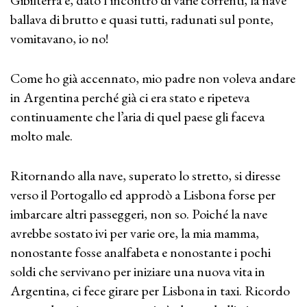
Gibilterra e, dato l’incontro di varie correnti, la nave
ballava di brutto e quasi tutti, radunati sul ponte,
vomitavano, io no!
Come ho già accennato, mio padre non voleva andare
in Argentina perché già ci era stato e ripeteva
continuamente che l’aria di quel paese gli faceva
molto male.
Ritornando alla nave, superato lo stretto, si diresse
verso il Portogallo ed approdò a Lisbona forse per
imbarcare altri passeggeri, non so. Poiché la nave
avrebbe sostato ivi per varie ore, la mia mamma,
nonostante fosse analfabeta e nonostante i pochi
soldi che servivano per iniziare una nuova vita in
Argentina, ci fece girare per Lisbona in taxi. Ricordo