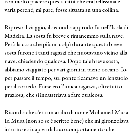
con molto piacere questa città che era bellissima e
varia perché, mi pare, fosse situata su una collina.
Ripreso il viaggio, il secondo approdo fu nell’Isola di
Madeira. La sosta fu breve e rimanemmo sulla nave.
Però la cosa che più mi colpì durante questa breve
sosta furono i tanti ragazzi che nuotavano vicino alla
nave, chiedendo qualcosa. Dopo tale breve sosta,
abbiamo viaggiato per vari giorni in pieno oceano. Io,
per passare il tempo, sul ponte ricamavo un lenzuolo
per il corredo. Forse ero l’unica ragazza, oltretutto
graziosa, che si industriava a fare qualcosa.
Ricordo che c’era un arabo di nome Mohamed Musa
Id Musa (non so se è scritto bene) che mi gironzolava
intorno e si capiva dal suo comportamento che