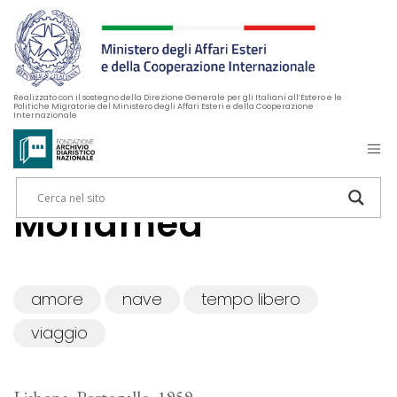
Realizzato con il sostegno della Direzione Generale per gli Italiani all’Estero e le
Politiche Migratorie del Ministero degli Affari Esteri e della Cooperazione
Internazionale
Mohamed
amore
nave
tempo libero
viaggio