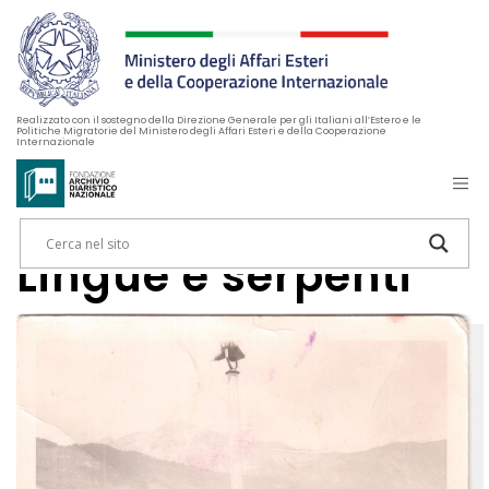
Realizzato con il sostegno della Direzione Generale per gli Italiani all’Estero e le
Politiche Migratorie del Ministero degli Affari Esteri e della Cooperazione
Internazionale
Lingue e serpenti