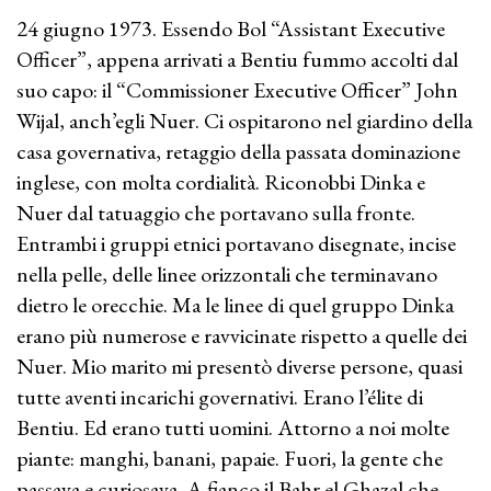
24 giugno 1973. Essendo Bol “Assistant Executive
Officer”, appena arrivati a Bentiu fummo accolti dal
suo capo: il “Commissioner Executive Officer” John
Wijal, anch’egli Nuer. Ci ospitarono nel giardino della
casa governativa, retaggio della passata dominazione
inglese, con molta cordialità. Riconobbi Dinka e
Nuer dal tatuaggio che portavano sulla fronte.
Entrambi i gruppi etnici portavano disegnate, incise
nella pelle, delle linee orizzontali che terminavano
dietro le orecchie. Ma le linee di quel gruppo Dinka
erano più numerose e ravvicinate rispetto a quelle dei
Nuer. Mio marito mi presentò diverse persone, quasi
tutte aventi incarichi governativi. Erano l’élite di
Bentiu. Ed erano tutti uomini. Attorno a noi molte
piante: manghi, banani, papaie. Fuori, la gente che
passava e curiosava. A fianco il Bahr el Ghazal che