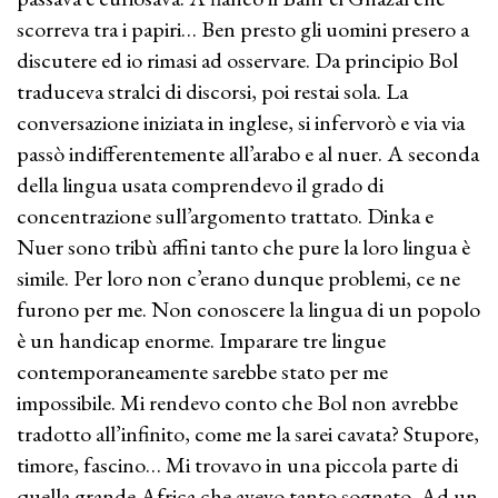
scorreva tra i papiri… Ben presto gli uomini presero a
discutere ed io rimasi ad osservare. Da principio Bol
traduceva stralci di discorsi, poi restai sola. La
conversazione iniziata in inglese, si infervorò e via via
passò indifferentemente all’arabo e al nuer. A seconda
della lingua usata comprendevo il grado di
concentrazione sull’argomento trattato. Dinka e
Nuer sono tribù affini tanto che pure la loro lingua è
simile. Per loro non c’erano dunque problemi, ce ne
furono per me. Non conoscere la lingua di un popolo
è un handicap enorme. Imparare tre lingue
contemporaneamente sarebbe stato per me
impossibile. Mi rendevo conto che Bol non avrebbe
tradotto all’infinito, come me la sarei cavata? Stupore,
timore, fascino… Mi trovavo in una piccola parte di
quella grande Africa che avevo tanto sognato. Ad un