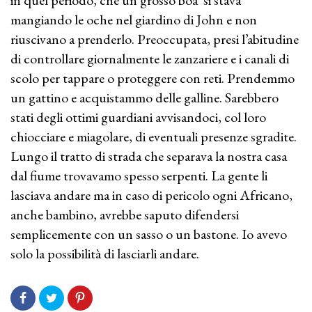
mangiando le oche nel giardino di John e non
riuscivano a prenderlo. Preoccupata, presi l’abitudine
di controllare giornalmente le zanzariere e i canali di
scolo per tappare o proteggere con reti. Prendemmo
un gattino e acquistammo delle galline. Sarebbero
stati degli ottimi guardiani avvisandoci, col loro
chiocciare e miagolare, di eventuali presenze sgradite.
Lungo il tratto di strada che separava la nostra casa
dal fiume trovavamo spesso serpenti. La gente li
lasciava andare ma in caso di pericolo ogni Africano,
anche bambino, avrebbe saputo difendersi
semplicemente con un sasso o un bastone. Io avevo
solo la possibilità di lasciarli andare.