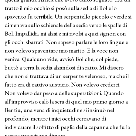
tratto il mio occhio si posò sulla sedia di Bol e lo
spavento fu terribile. Un serpentello piccolo e verde si
dimenava sullo schienale della sedia verso le spalle di
Bol. Impallidii, mi alzai e mi rivolsi a quei signori con
gli occhi sbarrati. Non sapevo parlare le loro lingue e
non volevo spaventare mio marito. E la voce non
veniva. Qualcuno vide, avvisò Bol che, col piede,
buttò a terra la sedia alzandosi di scatto. Mi dissero
che non si trattava di un serpente velenoso, ma che il
fatto era di cattivo auspicio. Non volevo crederci.
Non volevo dar peso a delle superstizioni. Quando
all’improvviso calò la sera di quel mio primo giorno a
Bentiu, una vena di inquietudine si insinuò nel
profondo, mentre i miei occhi cercavano di
individuare il soffitto di paglia della capanna che fu la
nostra provvisoria dimora.