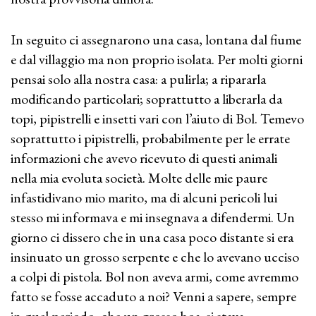
In seguito ci assegnarono una casa, lontana dal fiume
e dal villaggio ma non proprio isolata. Per molti giorni
pensai solo alla nostra casa: a pulirla; a ripararla
modificando particolari; soprattutto a liberarla da
topi, pipistrelli e insetti vari con l’aiuto di Bol. Temevo
soprattutto i pipistrelli, probabilmente per le errate
informazioni che avevo ricevuto di questi animali
nella mia evoluta società. Molte delle mie paure
infastidivano mio marito, ma di alcuni pericoli lui
stesso mi informava e mi insegnava a difendermi. Un
giorno ci dissero che in una casa poco distante si era
insinuato un grosso serpente e che lo avevano ucciso
a colpi di pistola. Bol non aveva armi, come avremmo
fatto se fosse accaduto a noi? Venni a sapere, sempre
in quel periodo, che un grosso boa si stava