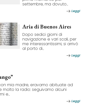
settembre, ma dovuto...
Leggi
Aria di Buenos Aires
Dopo sedici giorni di
navigazione e vari scali, per
me interessantissimi, si arrivò
al porto di...
Leggi
tango”
a, con mia madre, eravamo abituate ad
e molto la radio: seguivamo alcuni
i e...
Leggi