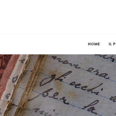
HOME
IL