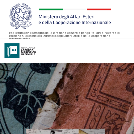
Realizzato con il sostegno della Direzione Generale per gli Italiani all’Estero e le
Politiche Migratorie del Ministero degli Affari Esteri e della Cooperazione
Internazionale