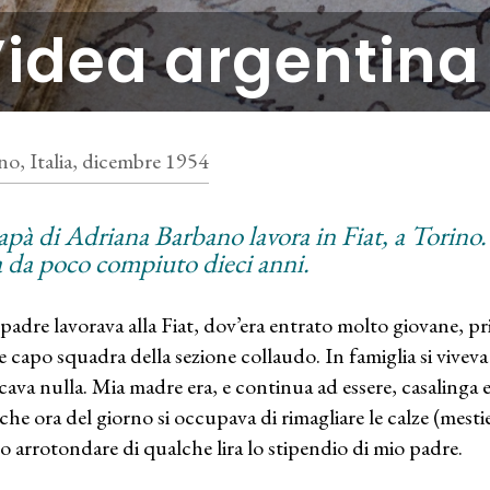
’idea argentina
no, Italia, dicembre 1954
apà di Adriana Barbano lavora in Fiat, a Torino. 
a da poco compiuto dieci anni.
padre lavorava alla Fiat, dov’era entrato molto giovane, p
 capo squadra della sezione collaudo. In famiglia si vive
ava nulla. Mia madre era, e continua ad essere, casalinga 
che ora del giorno si occupava di rimagliare le calze (mesti
 arrotondare di qualche lira lo stipendio di mio padre.