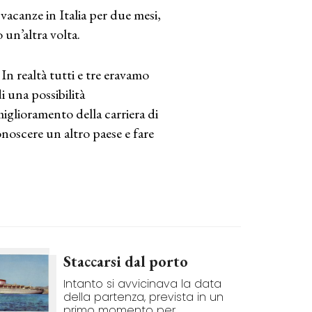
 vacanze in Italia per due mesi,
un’altra volta.
n realtà tutti e tre eravamo
i una possibilità
glioramento della carriera di
noscere un altro paese e fare
Staccarsi dal porto
Intanto si avvicinava la data
della partenza, prevista in un
primo momento per