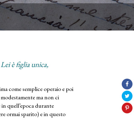
Lei è figlia unica,
rima come semplice operaio e poi
va modestamente ma non ci
e in quell’epoca durante
ere ormai sparito) e in questo