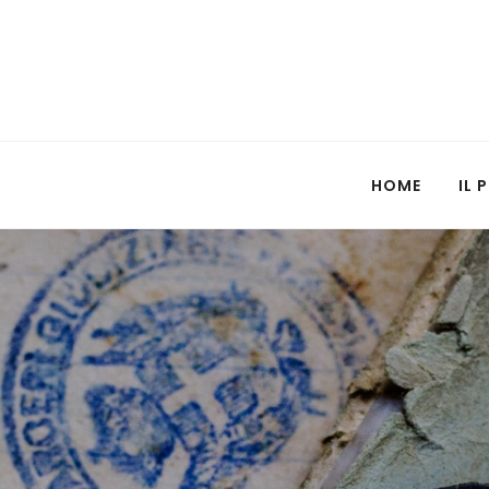
HOME
IL