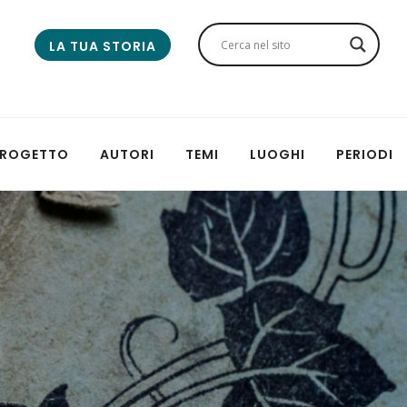
LA TUA STORIA
 PROGETTO
AUTORI
TEMI
LUOGHI
PERIODI