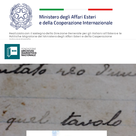
Realizzato con il sostegno della Direzione Generale per gli Italiani all’Estero e le
Politiche Migratorie del Ministero degli Affari Esteri e della Cooperazione
Internazionale