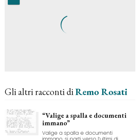
Gli altri racconti di
Remo Rosati
“Valige a spalla e documenti
immano”
Valige a spalla e documenti
immano, si parti verso l’ultimi di