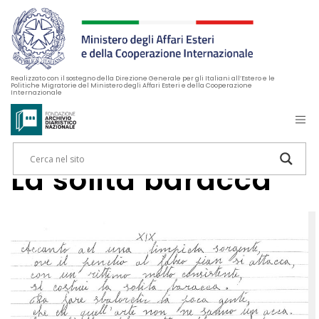
Realizzato con il sostegno della Direzione Generale per gli Italiani all’Estero e le
Politiche Migratorie del Ministero degli Affari Esteri e della Cooperazione
Internazionale
La solita baracca