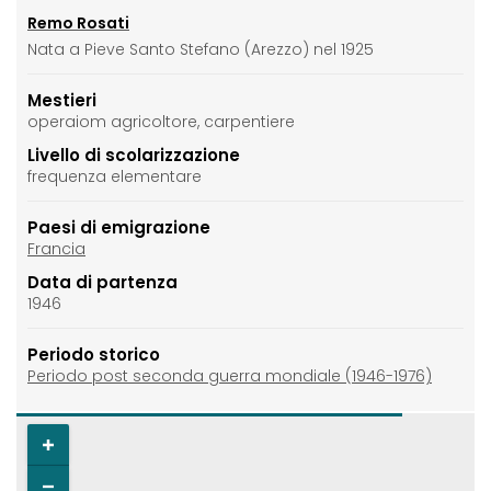
Remo Rosati
Nata a Pieve Santo Stefano (Arezzo) nel 1925
Mestieri
operaiom agricoltore, carpentiere
Livello di scolarizzazione
frequenza elementare
Paesi di emigrazione
Francia
Data di partenza
1946
Periodo storico
Periodo post seconda guerra mondiale (1946-1976)