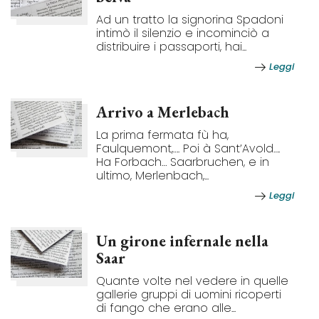
Ad un tratto la signorina Spadoni
intimò il silenzio e incominciò a
distribuire i passaporti, hai...
Leggi
Arrivo a Merlebach
La prima fermata fù ha,
Faulquemont,…. Poi à Sant’Avold….
Ha Forbach… Saarbruchen, e in
ultimo, Merlenbach,...
Leggi
Un girone infernale nella
Saar
Quante volte nel vedere in quelle
gallerie gruppi di uomini ricoperti
di fango che erano alle...