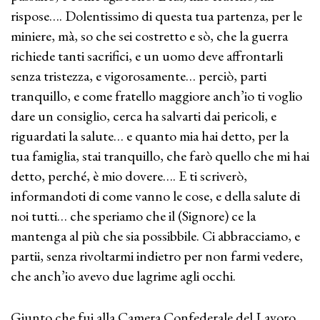
rispose…. Dolentissimo di questa tua partenza, per le
miniere, mà, so che sei costretto e sò, che la guerra
richiede tanti sacrifici, e un uomo deve affrontarli
senza tristezza, e vigorosamente… perciò, parti
tranquillo, e come fratello maggiore anch’io ti voglio
dare un consiglio, cerca ha salvarti dai pericoli, e
riguardati la salute… e quanto mia hai detto, per la
tua famiglia, stai tranquillo, che farò quello che mi hai
detto, perché, è mio dovere…. E ti scriverò,
informandoti di come vanno le cose, e della salute di
noi tutti… che speriamo che il (Signore) ce la
mantenga al più che sia possibbile. Ci abbracciamo, e
partii, senza rivoltarmi indietro per non farmi vedere,
che anch’io avevo due lagrime agli occhi.
Giunto che fui alla Camera Confederale del Lavoro