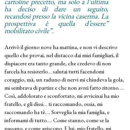
cartoline precetto, ma solo a l’ultima
ha deciso di dare un seguito,
recandosi presso la vicina caserma. La
prospettiva è quella d’essere”
mobilitato civile”.
Arrivò il giorno nove ha mattina, e non vi descrivo
quello che provai, nel distacco dai miei famigliari, il
dispiacere era tanto grande, che credevo di non
farcela ha resisterlo… salutai tutti facendomi
coraggio, mà, un raduno di nervi mi chiudeva la gola,
mi sembrava di partire e che non avrei fatto ritorno….
Così, addolorato e sconfortato, mi avvicinai ha mio
fratello, e gli dissi… ti raccomando, ossia, mi
raccomando ha tè…. Sorveglia la mia famiglia, e
informami di tutto…. Come stanno, come se la
passano, e come agiscono. E lui, mio fratello, mi