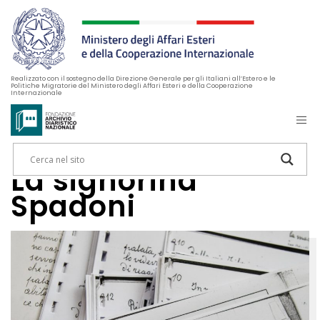
Realizzato con il sostegno della Direzione Generale per gli Italiani all’Estero e le
Politiche Migratorie del Ministero degli Affari Esteri e della Cooperazione
Internazionale
La signorina
Spadoni