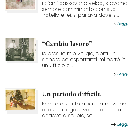
I giorni passavano veloci, stavamo
sempre camminanto con suo
fratello e lei, si parlava dove si...
Leggi
“Cambio lavoro”
Io presi le mie valigie, c'era un
signore ad aspettarmi, mi portò in
un ufficio al...
Leggi
Un periodo difficile
Io mi ero scritto a scuola, nessuno
di questi ragazzi venuti dall'italia
andava a scuola, se...
Leggi