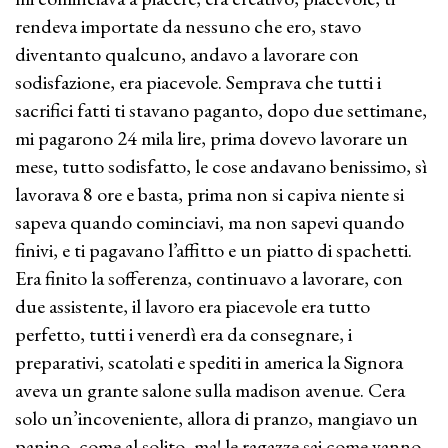
rendeva importate da nessuno che ero, stavo
diventanto qualcuno, andavo a lavorare con
sodisfazione, era piacevole. Semprava che tutti i
sacrifici fatti ti stavano paganto, dopo due settimane,
mi pagarono 24 mila lire, prima dovevo lavorare un
mese, tutto sodisfatto, le cose andavano benissimo, sì
lavorava 8 ore e basta, prima non si capiva niente si
sapeva quando cominciavi, ma non sapevi quando
finivi, e ti pagavano l’affitto e un piatto di spachetti.
Era finito la sofferenza, continuavo a lavorare, con
due assistente, il lavoro era piacevole era tutto
perfetto, tutti i venerdì era da consegnare, i
preparativi, scatolati e spediti in america la Signora
aveva un grante salone sulla madison avenue. Cera
solo un’incoveniente, allora di pranzo, mangiavo un
panino, come al solito, ma! le ragazze sai come vanno