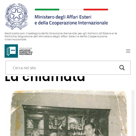
Realizzato con il sostegno della Direzione Generale per gli Italiani all’Estero e le
Politiche Migratorie del Ministero degli Affari Esteri e della Cooperazione
Internazionale
La chiamata