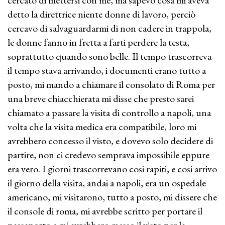
cercato di mettersi con me, ma sapevo cosa mi aveva
detto la direttrice niente donne di lavoro, perciò
cercavo di salvaguardarmi di non cadere in trappola,
le donne fanno in fretta a farti perdere la testa,
soprattutto quando sono belle. Il tempo trascorreva
il tempo stava arrivando, i documenti erano tutto a
posto, mi mando a chiamare il consolato di Roma per
una breve chiacchierata mi disse che presto sarei
chiamato a passare la visita di controllo a napoli, una
volta che la visita medica era compatibile, loro mi
avrebbero concesso il visto, e dovevo solo decidere di
partire, non ci credevo semprava impossibile eppure
era vero. I giorni trascorrevano cosi rapiti, e cosi arrivo
il giorno della visita, andai a napoli, era un ospedale
americano, mi visitarono, tutto a posto, mi dissere che
il console di roma, mi avrebbe scritto per portare il