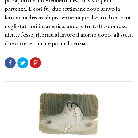
passaporto e mi avrebbero messo il visto per la
partenza, E cosi fu, due settimane dopo arrivo la
lettera mi dissere di presentarmi per il visto di entrata
negli stati uniti d’america, andai e tutto filo come se
niente fosse, ritornai al lavoro il giorno dopo, gli stetti
due o tre settimane poi mi licenziai.