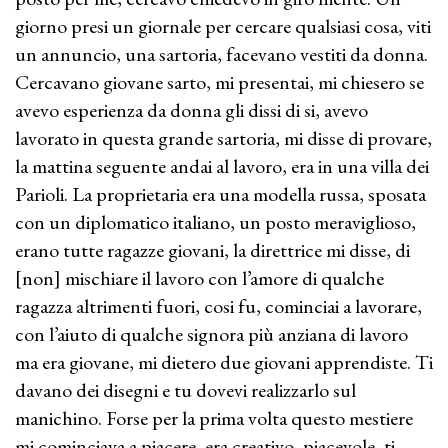
giorno presi un giornale per cercare qualsiasi cosa, viti
un annuncio, una sartoria, facevano vestiti da donna.
Cercavano giovane sarto, mi presentai, mi chiesero se
avevo esperienza da donna gli dissi di si, avevo
lavorato in questa grande sartoria, mi disse di provare,
la mattina seguente andai al lavoro, era in una villa dei
Parioli. La proprietaria era una modella russa, sposata
con un diplomatico italiano, un posto meraviglioso,
erano tutte ragazze giovani, la direttrice mi disse, di
[non] mischiare il lavoro con l’amore di qualche
ragazza altrimenti fuori, cosi fu, cominciai a lavorare,
con l’aiuto di qualche signora più anziana di lavoro
ma era giovane, mi dietero due giovani apprendiste. Ti
davano dei disegni e tu dovevi realizzarlo sul
manichino. Forse per la prima volta questo mestiere
mi cominciava a piacere, era creativo, piacevole, ti