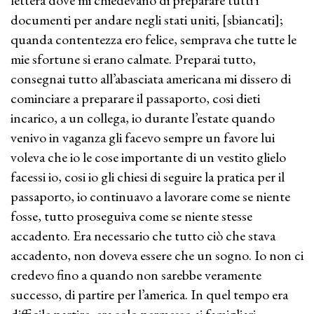
lettera dove mi chiedevano di preparare tutti i
documenti per andare negli stati uniti, [sbiancati];
quanda contentezza ero felice, semprava che tutte le
mie sfortune si erano calmate. Preparai tutto,
consegnai tutto all’abasciata americana mi dissero di
cominciare a preparare il passaporto, cosi dieti
incarico, a un collega, io durante l’estate quando
venivo in vaganza gli facevo sempre un favore lui
voleva che io le cose importante di un vestito glielo
facessi io, cosi io gli chiesi di seguire la pratica per il
passaporto, io continuavo a lavorare come se niente
fosse, tutto proseguiva come se niente stesse
accadento. Era necessario che tutto ciò che stava
accadento, non doveva essere che un sogno. Io non ci
credevo fino a quando non sarebbe veramente
successo, di partire per l’america. In quel tempo era