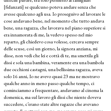
difficile partire, era solo permesso ai famigliari
[fidanzati] se qualcuno poteva andare senza che
avesse qualcuno agli usa. Io proseguivo ad lavorare le
cose andavano bene, nel momento che tutto andava
bene, una ragazza, che lavorava nel piano superiore si
era innamorata di me, la vedevo spesso nel mio
reparto, gli chiedevo cosa volesse, cercava sempre
delle scuse, così un giorno, la signora anziana, mi
disse, non vedi che lei e cottà di te, ma smettila gli
dissi e sola una bambina, veramente era una bambola
due occhioni castagni, una bellissima ragazza, aveva
solo 16 anni, Io ne avevo quasi 23 ma ne mostravo
qualche anno in meno passo qualche tempo, ci
cominciammo a frequentare, andavamo al cinema la
domenica, ma sul lavoro gli dissi che niente doveva
succedere, c’erano state altre ragazze che avevano