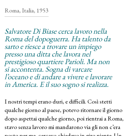
Roma, Italia, 1953
Salvatore Di Biase cerca lavoro nella
Roma del dopoguerra. Ha talento da
sarto e riesce a trovare un impiego
presso una ditta che lavora nel
prestigioso quartiere Parioli. Ma non
si accontenta. Sogna di varcare
l’oceano e di andare a vivere e lavorare
in America. E il suo sogno si realizza.
I nostri tempi erano duri, e difficili. Così stetti
qualche giorno al paese, potevo ritornare il giorno
dopo aspettai qualche giorno, poi rientrai a Roma,
stavo senza lavoro mi mandarono via gli non c’era
posto per me, cercavo chiedevo in giro niente. Un