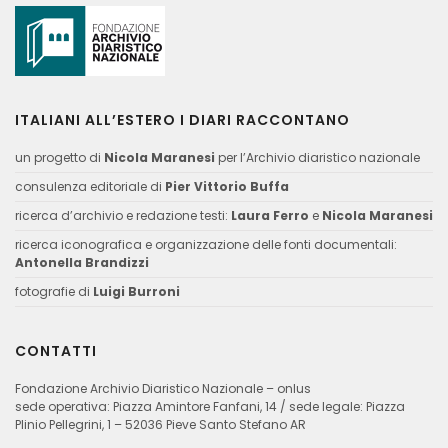
ITALIANI ALL’ESTERO I DIARI RACCONTANO
un progetto di
Nicola Maranesi
per l’Archivio diaristico nazionale
consulenza editoriale di
Pier Vittorio Buffa
ricerca d’archivio e redazione testi:
Laura Ferro
e
Nicola Maranesi
ricerca iconografica e organizzazione delle fonti documentali:
Antonella Brandizzi
fotografie di
Luigi Burroni
CONTATTI
Fondazione Archivio Diaristico Nazionale – onlus
sede operativa: Piazza Amintore Fanfani, 14 / sede legale: Piazza
Plinio Pellegrini, 1 – 52036 Pieve Santo Stefano AR