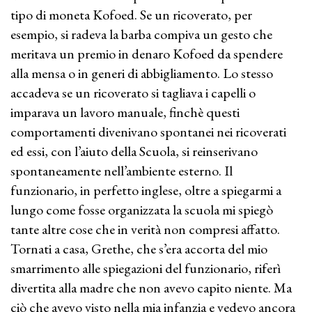
tipo di moneta Kofoed. Se un ricoverato, per
esempio, si radeva la barba compiva un gesto che
meritava un premio in denaro Kofoed da spendere
alla mensa o in generi di abbigliamento. Lo stesso
accadeva se un ricoverato si tagliava i capelli o
imparava un lavoro manuale, finchè questi
comportamenti divenivano spontanei nei ricoverati
ed essi, con l’aiuto della Scuola, si reinserivano
spontaneamente nell’ambiente esterno. Il
funzionario, in perfetto inglese, oltre a spiegarmi a
lungo come fosse organizzata la scuola mi spiegò
tante altre cose che in verità non compresi affatto.
Tornati a casa, Grethe, che s’era accorta del mio
smarrimento alle spiegazioni del funzionario, riferì
divertita alla madre che non avevo capito niente. Ma
ciò che avevo visto nella mia infanzia e vedevo ancora