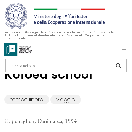
Realizzato con il sostegno della Direzione Generale per gli Italiani all’Estero e le
Politiche Migratorie del Ministero degli Affari Esteri e della Cooperazione
Internazionale
Kofoed school
tempo libero
viaggio
Copenaghen, Danimarca, 1954