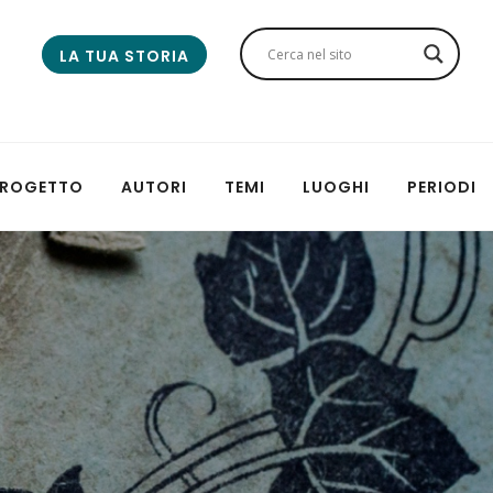
LA TUA STORIA
 PROGETTO
AUTORI
TEMI
LUOGHI
PERIODI