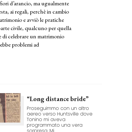
 fiori d’arancio, ma ugualmente
sta, ai regali, perchè in cambio
atrimonio e avviò le pratiche
arte civile, qualcuno per quella
nte di celebrare un matrimonio
ebbe problemi ad
“Long distance bride”
Proseguimmo con un altro
aereo verso Huntsville dove
Tonino mi aveva
programmato una vera
sorpresa. Mi...