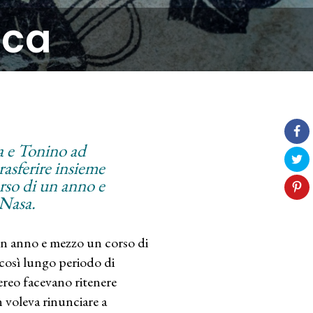
ica
a e Tonino ad
rasferire insieme
rso di un anno e
 Nasa.
un anno e mezzo un corso di
così lungo periodo di
aereo facevano ritenere
 voleva rinunciare a