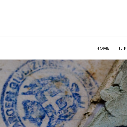
HOME
IL