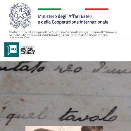
Realizzato con il sostegno della Direzione Generale per gli Italiani all’Estero e le
Politiche Migratorie del Ministero degli Affari Esteri e della Cooperazione
Internazionale