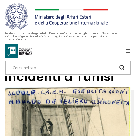
Realizzato con il sostegno della Direzione Generale per gli Italiani all’Estero e le
Politiche Migratorie del Ministero degli Affari Esteri e della Cooperazione
Internazionale
Incidenti a Tunisi