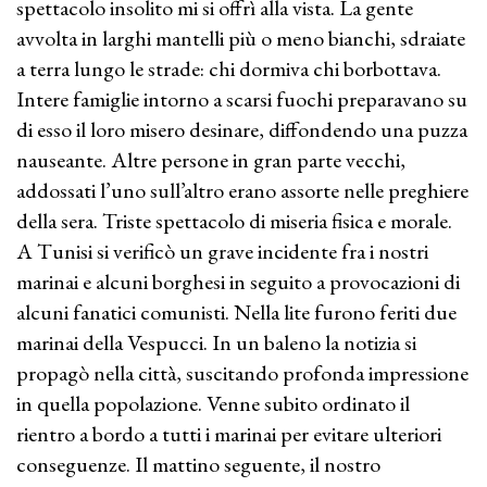
spettacolo insolito mi si offrì alla vista. La gente
avvolta in larghi mantelli più o meno bianchi, sdraiate
a terra lungo le strade: chi dormiva chi borbottava.
Intere famiglie intorno a scarsi fuochi preparavano su
di esso il loro misero desinare, diffondendo una puzza
nauseante. Altre persone in gran parte vecchi,
addossati l’uno sull’altro erano assorte nelle preghiere
della sera. Triste spettacolo di miseria fisica e morale.
A Tunisi si verificò un grave incidente fra i nostri
marinai e alcuni borghesi in seguito a provocazioni di
alcuni fanatici comunisti. Nella lite furono feriti due
marinai della Vespucci. In un baleno la notizia si
propagò nella città, suscitando profonda impressione
in quella popolazione. Venne subito ordinato il
rientro a bordo a tutti i marinai per evitare ulteriori
conseguenze. Il mattino seguente, il nostro