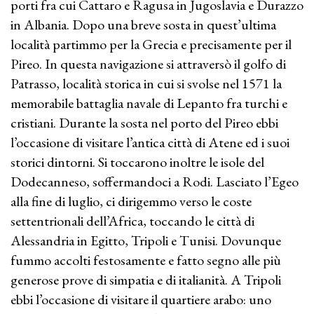
porti fra cui Cattaro e Ragusa in Jugoslavia e Durazzo
in Albania. Dopo una breve sosta in quest’ultima
località partimmo per la Grecia e precisamente per il
Pireo. In questa navigazione si attraversò il golfo di
Patrasso, località storica in cui si svolse nel 1571 la
memorabile battaglia navale di Lepanto fra turchi e
cristiani. Durante la sosta nel porto del Pireo ebbi
l’occasione di visitare l’antica città di Atene ed i suoi
storici dintorni. Si toccarono inoltre le isole del
Dodecanneso, soffermandoci a Rodi. Lasciato l’Egeo
alla fine di luglio, ci dirigemmo verso le coste
settentrionali dell’Africa, toccando le città di
Alessandria in Egitto, Tripoli e Tunisi. Dovunque
fummo accolti festosamente e fatto segno alle più
generose prove di simpatia e di italianità. A Tripoli
ebbi l’occasione di visitare il quartiere arabo: uno