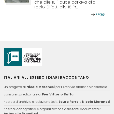
che alle 18 il duce parlava alla
radio. Difatti alle 18 in...
Leggi
ITALIANI ALL’ESTERO I DIARI RACCONTANO
un progetto di
Nicola Maranesi
per l’Archivio diaristico nazionale
consulenza editoriale di
Pier Vittorio Buffa
ricerca d’archivio e redazione testi:
Laura Ferro
e
Nicola Maranesi
ricerca iconografica e organizzazione delle fonti documentali:
Antonella Brandizzi