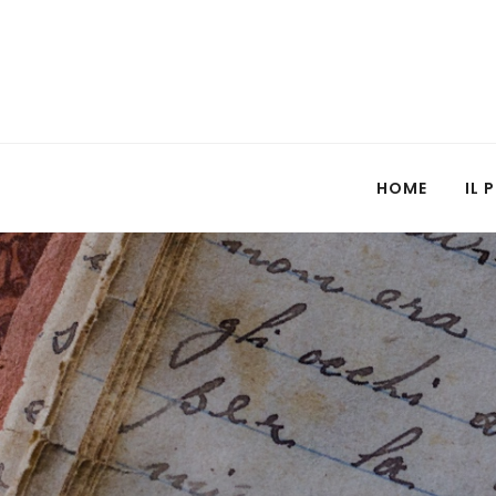
HOME
IL