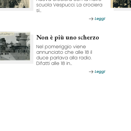
scuola Vespucci. La crociera
si...
Leggi
Non è più uno scherzo
Nel pomeriggio viene
annunciato che alle 18 il
duce parlava alla radio.
Difatti alle 18 in...
Leggi