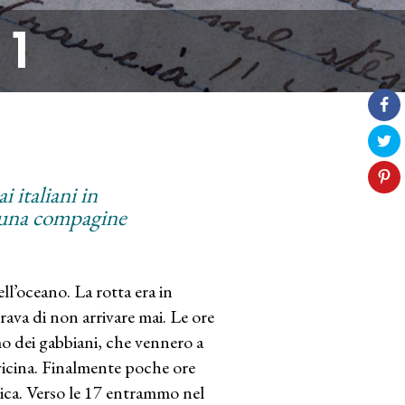
 1
i italiani in
e una compagine
ell’oceano. La rotta era in
ava di non arrivare mai. Le ore
o dei gabbiani, che vennero a
 vicina. Finalmente poche ore
rica. Verso le 17 entrammo nel