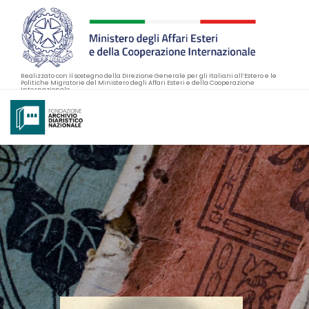
Realizzato con il sostegno della Direzione Generale per gli Italiani all’Estero e le
Politiche Migratorie del Ministero degli Affari Esteri e della Cooperazione
Internazionale