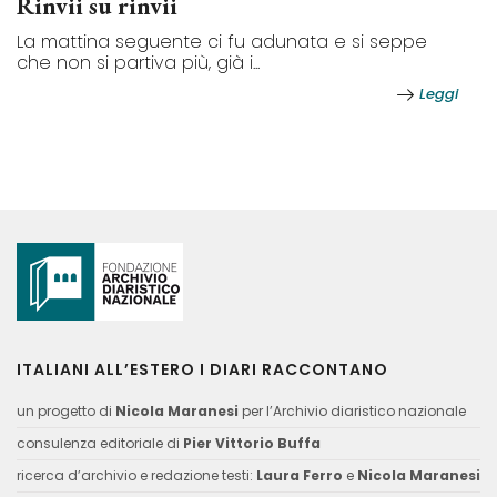
Rinvii su rinvii
La mattina seguente ci fu adunata e si seppe
che non si partiva più, già i...
Leggi
ITALIANI ALL’ESTERO I DIARI RACCONTANO
un progetto di
Nicola Maranesi
per l’Archivio diaristico nazionale
consulenza editoriale di
Pier Vittorio Buffa
ricerca d’archivio e redazione testi:
Laura Ferro
e
Nicola Maranesi