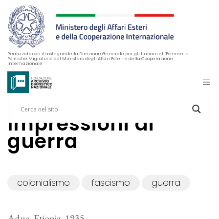
Realizzato con il sostegno della Direzione Generale per gli Italiani all’Estero e le
Politiche Migratorie del Ministero degli Affari Esteri e della Cooperazione
Internazionale
Impressioni di
guerra
colonialismo
fascismo
guerra
Adua, Etiopia, 1935