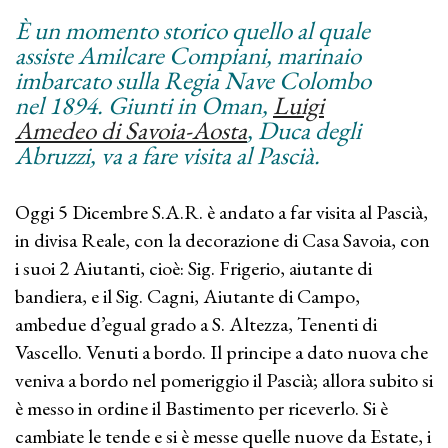
È un momento storico quello al quale
assiste Amilcare Compiani, marinaio
imbarcato sulla Regia Nave Colombo
nel 1894. Giunti in Oman,
Luigi
Amedeo di Savoia-Aosta
, Duca degli
Abruzzi, va a fare visita al Pascià.
Oggi 5 Dicembre S.A.R. è andato a far visita al Pascià,
in divisa Reale, con la decorazione di Casa Savoia, con
i suoi 2 Aiutanti, cioè: Sig. Frigerio, aiutante di
bandiera, e il Sig. Cagni, Aiutante di Campo,
ambedue d’egual grado a S. Altezza, Tenenti di
Vascello. Venuti a bordo. Il principe a dato nuova che
veniva a bordo nel pomeriggio il Pascià; allora subito si
è messo in ordine il Bastimento per riceverlo. Si è
cambiate le tende e si è messe quelle nuove da Estate, i