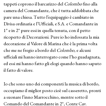
tappeti coprono il barcarizzo del
Colombo
fino alla
camera del Comandante, che è tutta addobbata che
pare una chiesa. Tutto l’equipaggio è cambiato in
Divisa ordinaria e l’Ufficiali, e S.A. e Comandante in
1° e in 2° pure essi in quella tenuta, con il petto
ricoperto di Decorazioni. Pure io ho indossata la mia
decorazione al Valore di Marina che è la prima volta
che me ne fregio a bordo del
Colombo
, e alcuni
ufficiali mi hanno interrogato come l’ho guadagnata,
ed essi mi hanno fatto gli elogi quando hanno saputo
il fatto di valore.
Io che sono uno dei componenti la musica di bordo,
occupiamo il miglior posto cioè sul casseretto, pronti
a suonare l’inno Marrocchino, mentre sotto il
Comando del Comandante in 2°, Conte Cav.