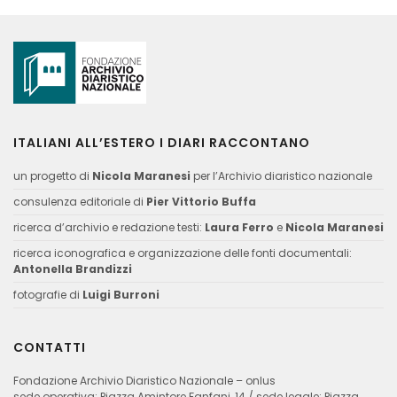
ITALIANI ALL’ESTERO I DIARI RACCONTANO
un progetto di
Nicola Maranesi
per l’Archivio diaristico nazionale
consulenza editoriale di
Pier Vittorio Buffa
ricerca d’archivio e redazione testi:
Laura Ferro
e
Nicola Maranesi
ricerca iconografica e organizzazione delle fonti documentali:
Antonella Brandizzi
fotografie di
Luigi Burroni
CONTATTI
Fondazione Archivio Diaristico Nazionale – onlus
sede operativa: Piazza Amintore Fanfani, 14 / sede legale: Piazza