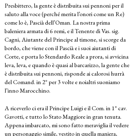
Presbittero, la gente è distribuita sui pennoni per il
saluto alla voce (perché merita l’onori come un Re)
come lo è, Pascià dell’Oman. La nostra prima
baleniera armata di 6 remi, e il Tenente di Vas. sig.
Cagni, Aiutante del Principe al timone, si scorge da
bordo, che viene con il Pascià e i suoi aiutanti di
Corte, e porta lo Stendardo Reale a prora, si avvicina
leva, leva, e quando è quasi al barcarizzo, la gente che
è distribuita sui pennoni, risponde ai calorosi hurrà
del Comand. in 2° per 3 volte e noialtri suoniamo
l’inno Marocchino.
A riceverlo ci era il Principe Luigi e il Com. in 1° cav.
Gavotti, e tutto lo Stato Maggiore in gran tenuta.
Appena imbarcato, mi sono fatto meraviglia il vedere
un personaggio simile, vestito in quella maniera,