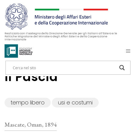
Realizzato con il sostegno della Direzione Generale per gli Italiani all’Estero e le
Politiche Migratorie del Ministero degli Affari Esteri e della Cooperazione
Internazionale
Il Pascià
tempo libero
usi e costumi
Mascate, Oman, 1894